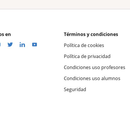
os en
Términos y condiciones
Política de cookies
Política de privacidad
Condiciones uso profesores
Condiciones uso alumnos
Seguridad