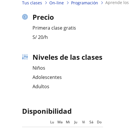
aprende lo
Tus clases
On-line
Programación
Precio
Primera clase gratis
S/
20
/h
Niveles de las clases
Niños
Adolescentes
Adultos
Disponibilidad
Lu
Ma
Mi
Ju
Vi
Sá
Do