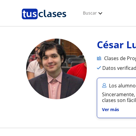
Buscar
César L
Clases de Pr
Datos verifica
Los alumnos
Sinceramente,
clases son fáci
Ver más