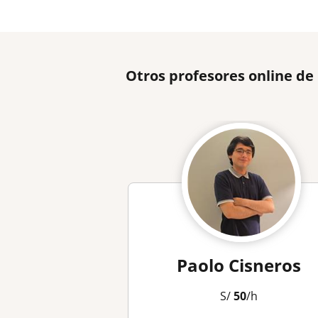
Otros profesores online d
Paolo Cisneros
S/
50
/h