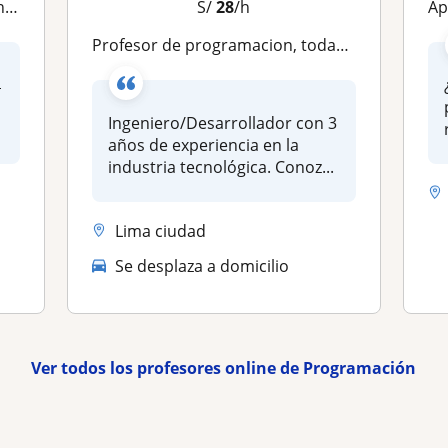
do
S/
28
/h
Apren
Profesor de programacion, todas las edades, nivel avanzado

Ingeniero/Desarrollador con 3
años de experiencia en la
industria tecnológica. Conoz...
Lima ciudad
Se desplaza a domicilio
Ver todos los profesores online de Programación