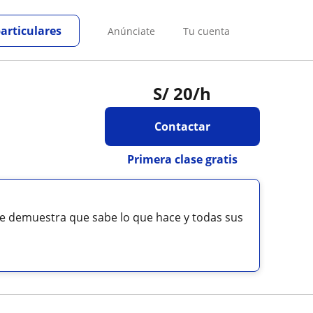
particulares
Anúnciate
Tu cuenta
S/
20
/h
Contactar
Primera clase gratis
e demuestra que sabe lo que hace y todas sus