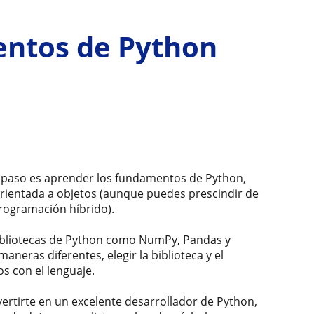
entos de Python
r paso es aprender los fundamentos de Python,
orientada a objetos (aunque puedes prescindir de
rogramación híbrido).
ibliotecas de Python como NumPy, Pandas y
eras diferentes, elegir la biblioteca y el
s con el lenguaje.
ertirte en un excelente desarrollador de Python,