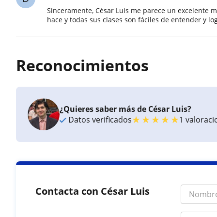
Sinceramente, César Luis me parece un excelente 
hace y todas sus clases son fáciles de entender y lo
Reconocimientos
¿Quieres saber más de César Luis?
★
★
★
★
★
Datos verificados
1 valorac
Contacta con César Luis