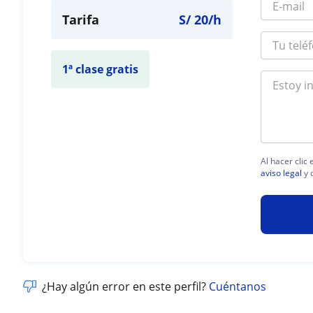
Tarifa
S/
20
/h
1ª clase gratis
Al hacer clic
aviso legal
y 
¿Hay algún error en este perfil?
Cuéntanos