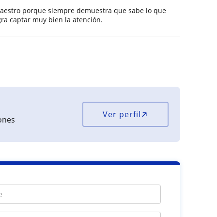
maestro porque siempre demuestra que sabe lo que
gra captar muy bien la atención.
Ver perfil
iones