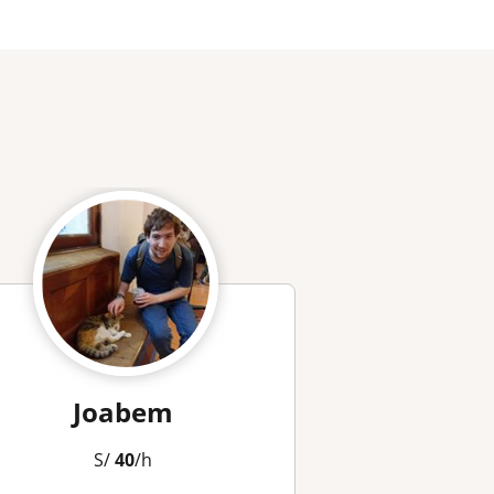
Joabem
S/
40
/h