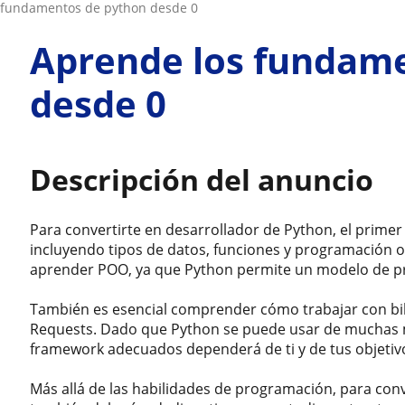
s fundamentos de python desde 0
Aprende los fundam
desde 0
Descripción del anuncio
Para convertirte en desarrollador de Python, el prime
incluyendo tipos de datos, funciones y programación 
aprender POO, ya que Python permite un modelo de p
También es esencial comprender cómo trabajar con b
Requests. Dado que Python se puede usar de muchas man
framework adecuados dependerá de ti y de tus objetivo
Más allá de las habilidades de programación, para conv