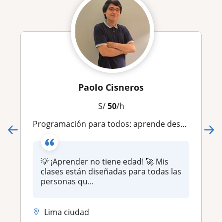
Paolo Cisneros
S/
50
/h
Programación para todos: aprende desde cero sin importar la edad y diviértete aprendiendo
💡 ¡Aprender no tiene edad! 🚀 Mis
clases están diseñadas para todas las
personas qu...
Lima ciudad