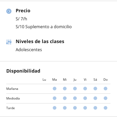
Precio
S/
7
/h
S/10 Suplemento a domicilio
Niveles de las clases
Adolescentes
Disponibilidad
Lu
Ma
Mi
Ju
Vi
Sá
Do
Mañana
Mediodía
Tarde