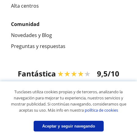
Alta centros
Comunidad
Novedades y Blog
Preguntas y respuestas
Fantástica
★★★★★
9,5/10
305915
opiniones de alumnos
Tusclases utiliza cookies propias y de terceros, analizando la
navegación para mejorar tu experiencia, nuestros servicios y
mostrar publicidad. Si continúas navegando, consideramos que
© 2007 - 2026 Tusclases.pe
aceptas su uso. Más info en nuestra
política de cookies
Mapa web:
Profesores particulares
Aceptar y seguir navegando