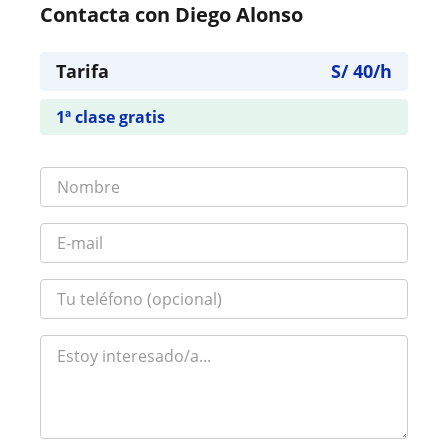
Contacta con Diego Alonso
Tarifa
S/
40
/h
1ª clase gratis