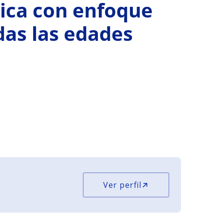
tica con enfoque
das las edades
Ver perfil