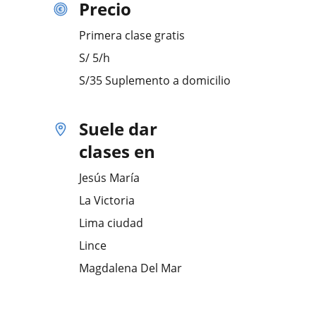
Precio
Primera clase gratis
S/
5
/h
S/35 Suplemento a domicilio
Suele dar
clases en
Jesús María
La Victoria
Lima ciudad
Lince
Magdalena Del Mar