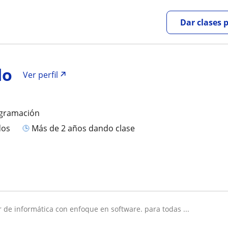
Dar clases 
do
Ver perfil
ogramación
dos
más de 2 años dando clase
or de informática con enfoque en software. para todas ...