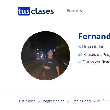
Buscar
Fernan
Lima ciudad
Clases de Pr
Datos verifica
profes
Tus clases
Programación
Lima ciudad