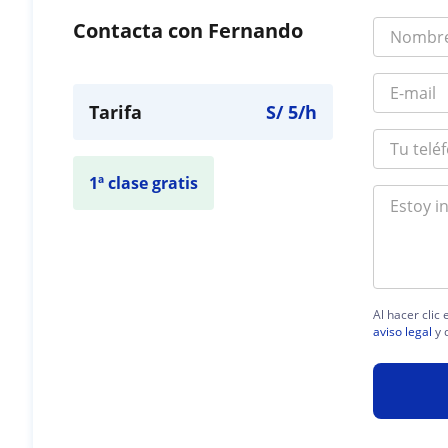
Contacta con Fernando
Tarifa
S/
5
/h
1ª clase gratis
Al hacer clic
aviso legal
y 