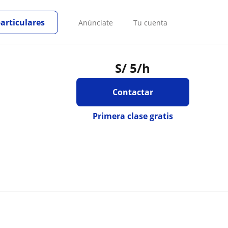
particulares
Anúnciate
Tu cuenta
S/
5
/h
Contactar
Primera clase gratis