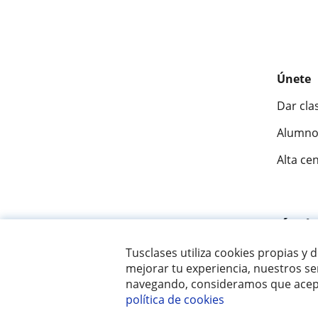
Únete
Dar cla
Alumno
Alta ce
Fantásti
Tusclases utiliza cookies propias y 
mejorar tu experiencia, nuestros ser
© 2007 - 2026 Tusclases.pe
navegando, consideramos que acept
política de cookies