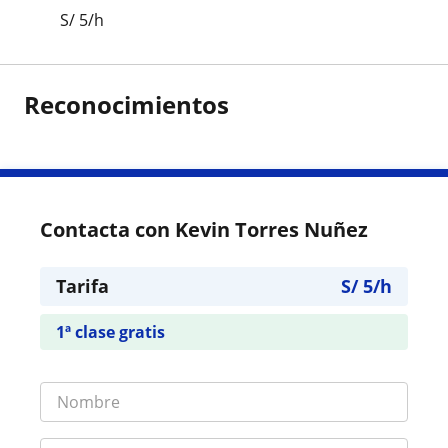
S/
5
/h
Reconocimientos
Contacta con Kevin Torres Nuñez
Tarifa
S/
5
/h
1ª clase gratis