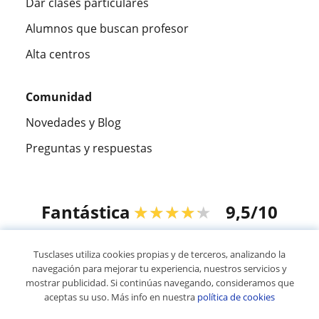
Dar clases particulares
Alumnos que buscan profesor
Alta centros
Comunidad
Novedades y Blog
Preguntas y respuestas
Fantástica
★★★★★
9,5/10
305915
opiniones de alumnos
Tusclases utiliza cookies propias y de terceros, analizando la
navegación para mejorar tu experiencia, nuestros servicios y
mostrar publicidad. Si continúas navegando, consideramos que
© 2007 - 2026 Tusclases.pe
aceptas su uso. Más info en nuestra
política de cookies