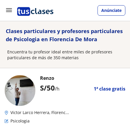
Anúnciate
Clases particulares y profesores particulares
de Psicologia en Florencia De Mora
Encuentra tu profesor ideal entre miles de profesores
particulares de más de 350 materias
Renzo
S/
50
/h
1ª clase gratis
Victor Larco Herrera, Florenc...
Psicologia