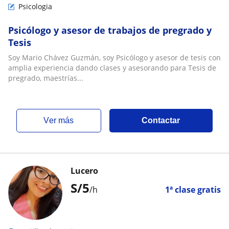
Psicologia
Psicólogo y asesor de trabajos de pregrado y
Tesis
Soy Mario Chávez Guzmán, soy Psicólogo y asesor de tesis con
amplia experiencia dando clases y asesorando para Tesis de
pregrado, maestrías...
ver más
Contactar
Lucero
S/
5
/h
1ª clase gratis