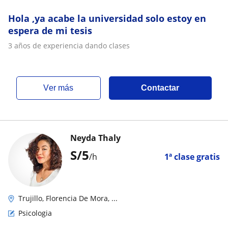
Hola ,ya acabe la universidad solo estoy en
espera de mi tesis
3 años de experiencia dando clases
ver más
Contactar
Neyda Thaly
S/
5
/h
1ª clase gratis
Trujillo, Florencia De Mora, ...
Psicologia