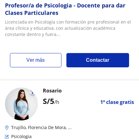
Profesor/a de Psicologia - Docente para dar
Clases Particulares
Licenciada en Psicología con formación pre profesional en el
área clínica y educativa, con actualización académica
constante dentro y fuera...
ver más
Contactar
Rosario
S/
5
/h
1ª clase gratis
Trujillo, Florencia De Mora, ...
Psicologia