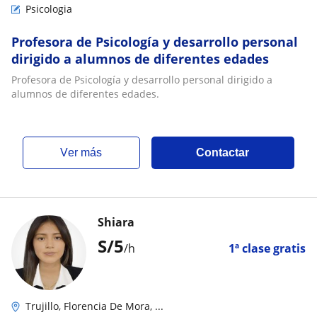
Psicologia
Profesora de Psicología y desarrollo personal
dirigido a alumnos de diferentes edades
Profesora de Psicología y desarrollo personal dirigido a
alumnos de diferentes edades.
ver más
Contactar
Shiara
S/
5
/h
1ª clase gratis
Trujillo, Florencia De Mora, ...