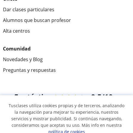
Dar clases particulares
Alumnos que buscan profesor
Alta centros
Comunidad
Novedades y Blog
Preguntas y respuestas
Fantástica
★★★★★
9,5/10
Tusclases utiliza cookies propias y de terceros, analizando
305915
opiniones de alumnos
la navegación para mejorar tu experiencia, nuestros
servicios y mostrar publicidad. Si continúas navegando,
consideramos que aceptas su uso. Más info en nuestra
© 2007 - 2026 Tusclases.pe
política de cookies