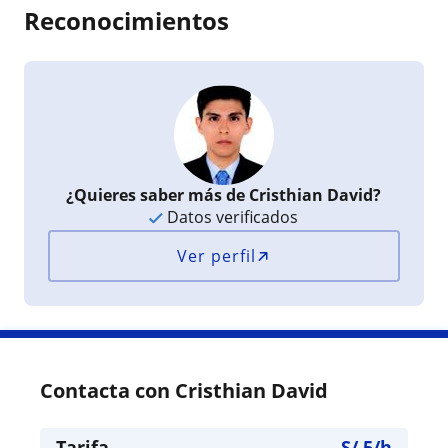
Reconocimientos
¿Quieres saber más de Cristhian David?
Datos verificados
Ver perfil
Contacta con Cristhian David
Tarifa
S/
5
/h