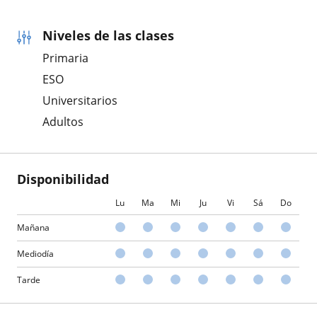
Niveles de las clases
Primaria
ESO
Universitarios
Adultos
Disponibilidad
Lu
Ma
Mi
Ju
Vi
Sá
Do
Mañana
Mediodía
Tarde