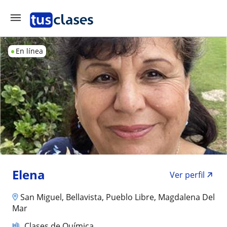
En línea
Elena
Ver perfil
San Miguel, Bellavista, Pueblo Libre, Magdalena Del
Mar
Clases de Química