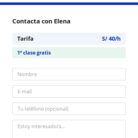
Contacta con Elena
Tarifa
S/
40
/h
1ª clase gratis