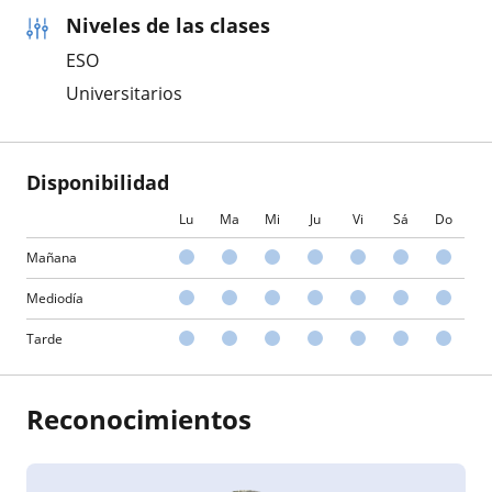
Niveles de las clases
ESO
Universitarios
Disponibilidad
Lu
Ma
Mi
Ju
Vi
Sá
Do
Mañana
Mediodía
Tarde
Reconocimientos