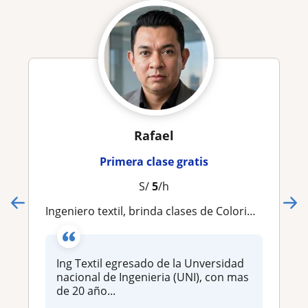
Rafael
Primera clase gratis
S/
5
/h
Ingeniero textil, brinda clases de Colorimetria y procesos de tintura, acabados
Ing Textil egresado de la Unversidad
nacional de Ingenieria (UNI), con mas
de 20 año...