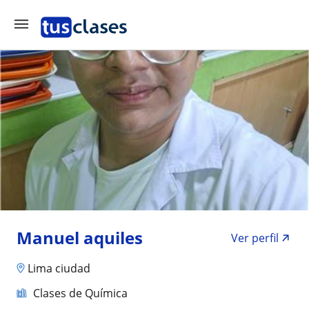
Manuel aquiles
Ver perfil
Lima ciudad
Clases de Química