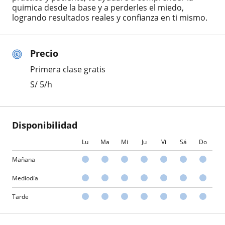
quimica desde la base y a perderles el miedo,
logrando resultados reales y confianza en ti mismo.
Precio
Primera clase gratis
S/
5
/h
Disponibilidad
Lu
Ma
Mi
Ju
Vi
Sá
Do
Mañana
Mediodía
Tarde