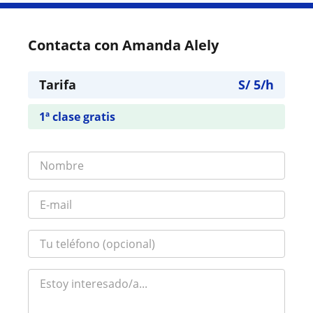
Contacta con Amanda Alely
Tarifa
S/
5
/h
1ª clase gratis