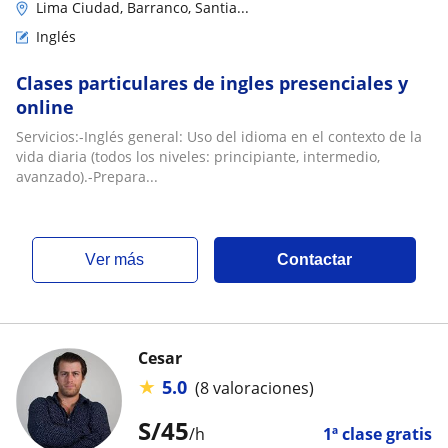
Lima Ciudad, Barranco, Santia...
Inglés
Clases particulares de ingles presenciales y
online
Servicios:-Inglés general: Uso del idioma en el contexto de la
vida diaria (todos los niveles: principiante, intermedio,
avanzado).-Prepara...
ver más
Contactar
Cesar
★
5.0
(8 valoraciones)
S/
45
/h
1ª clase gratis