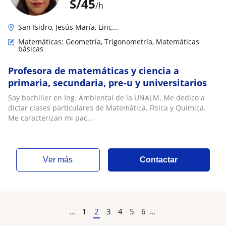
S/
45
/h
San Isidro, Jesús María, Linc...
Matemáticas: Geometría, Trigonometría, Matemáticas
básicas
Profesora de matemáticas y ciencia a
primaria, secundaria, pre-u y universitarios
Soy bachiller en Ing. Ambiental de la UNALM. Me dedico a
dictar clases particulares de Matemática, Física y Química.
Me caracterizan mi pac...
ver más
Contactar
...
1
2
3
4
5
6
...