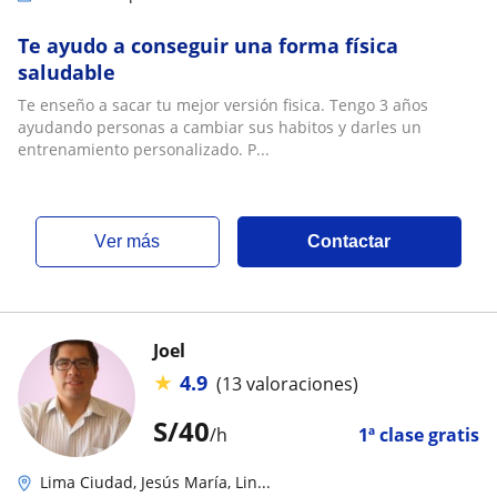
Te ayudo a conseguir una forma física
saludable
Te enseño a sacar tu mejor versión fisica. Tengo 3 años
ayudando personas a cambiar sus habitos y darles un
entrenamiento personalizado. P...
ver más
Contactar
Joel
★
4.9
(13 valoraciones)
S/
40
/h
1ª clase gratis
Lima Ciudad, Jesús María, Lin...