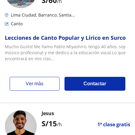
S/
60
/h
Lima Ciudad, Barranco, Santia...
Canto
Lecciones de Canto Popular y Lírico en Surco
Mucho Gusto! Me llamo Pablo Miyashiro, tengo 40 años, soy
músico profesional y me dedico a la educación vocal.Lo que
encontrará en mis clas...
ver más
Contactar
Jesus
S/
15
/h
1ª clase gratis