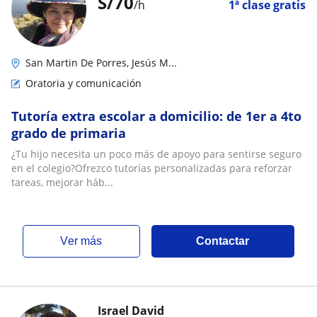
S/
70
/h
1ª clase gratis
San Martin De Porres, Jesús M...
Oratoria y comunicación
Tutoría extra escolar a domicilio: de 1er a 4to
grado de primaria
¿Tu hijo necesita un poco más de apoyo para sentirse seguro
en el colegio?Ofrezco tutorías personalizadas para reforzar
tareas, mejorar háb...
ver más
Contactar
Israel David