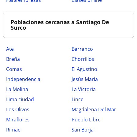
para empresas
clases online
Poblaciones cercanas a Santiago De
Surco
Ate
Barranco
Breña
Chorrillos
Comas
El Agustino
Independencia
Jesús María
La Molina
La Victoria
Lima ciudad
Lince
Los Olivos
Magdalena Del Mar
Miraflores
Pueblo Libre
Rimac
San Borja