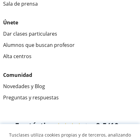
Sala de prensa
Únete
Dar clases particulares
Alumnos que buscan profesor
Alta centros
Comunidad
Novedades y Blog
Preguntas y respuestas
Fantástica
★★★★★
9,5/10
Tusclases utiliza cookies propias y de terceros, analizando
305915
opiniones de alumnos