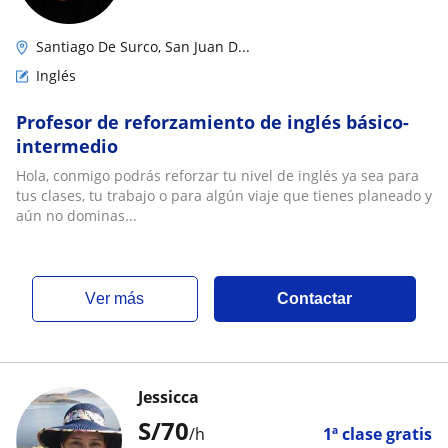
Santiago De Surco, San Juan D...
Inglés
Profesor de reforzamiento de inglés básico-
intermedio
Hola, conmigo podrás reforzar tu nivel de inglés ya sea para
tus clases, tu trabajo o para algún viaje que tienes planeado y
aún no dominas...
ver más
Contactar
Jessicca
S/
70
/h
1ª clase gratis