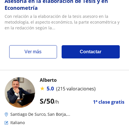
Asesoría en la elaboración de Tesis y en
Econometría
Con relación a la elaboración de la tesis asesoro en la
metodología, el aspecto económico, la parte econométrica y
en la redacción según la...
ver más
Contactar
Alberto
★
5.0
(215 valoraciones)
S/
50
/h
1ª clase gratis
Santiago De Surco, San Borja,...
Italiano