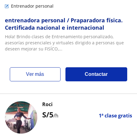
Entrenador personal
entrenadora personal / Praparadora física.
Certificada nacional e internacional
Hola! Brindo clases de Entrenamiento personalizado,
asesorías presenciales y virtuales dirigido a personas que
deseen mejorar su FISÍCO,...
ver más
Contactar
Roci
S/
5
/h
1ª clase gratis