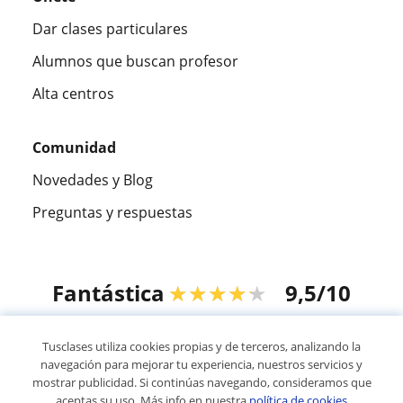
Dar clases particulares
Alumnos que buscan profesor
Alta centros
Comunidad
Novedades y Blog
Preguntas y respuestas
Fantástica
★★★★★
9,5/10
305915
opiniones de alumnos
Tusclases utiliza cookies propias y de terceros, analizando la
navegación para mejorar tu experiencia, nuestros servicios y
mostrar publicidad. Si continúas navegando, consideramos que
© 2007 - 2026 Tusclases.pe
aceptas su uso. Más info en nuestra
política de cookies