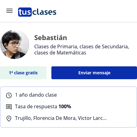
Sebastián
Clases de Primaria, clases de Secundaria,
clases de Matemáticas
1ª clase gratis
Enviar mensaje
1 año dando clase
Tasa de respuesta
100%
Trujillo, Florencia De Mora, Victor Larco Herrera