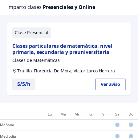
Imparto clases
Presenciales y Online
Clase Presencial
Clases particulares de matemática, nivel
primaria, secundaria y preuniversitaria
Clases de Matemáticas
Trujillo, Florencia De Mora, Victor Larco Herrera
S/
5
/h
Ver aviso
Lu
Ma
Mi
Ju
Vi
Sá
Do
Mañana
Mediodía