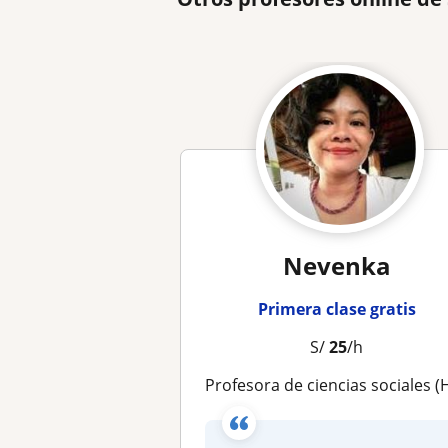
Nevenka
Primera clase gratis
S/
25
/h
Profesora de ciencias sociales (Historia, antopología y derechos humano