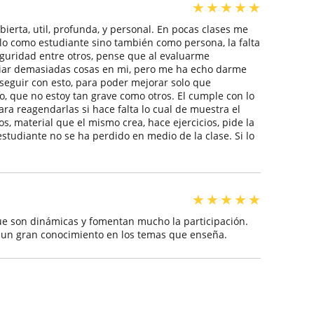
★
★
★
★
★
ierta, util, profunda, y personal. En pocas clases me
lo como estudiante sino también como persona, la falta
seguridad entre otros, pense que al evaluarme
biar demasiadas cosas en mi, pero me ha echo darme
 seguir con esto, para poder mejorar solo que
o, que no estoy tan grave como otros. El cumple con lo
ra reagendarlas si hace falta lo cual de muestra el
s, material que el mismo crea, hace ejercicios, pide la
estudiante no se ha perdido en medio de la clase. Si lo
★
★
★
★
★
ue son dinámicas y fomentan mucho la participación.
e un gran conocimiento en los temas que enseña.