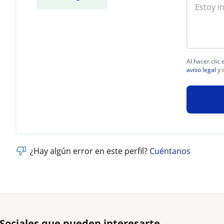
Al hacer clic
aviso legal
y 
¿Hay algún error en este perfil?
Cuéntanos
 Sociales que pueden interesarte