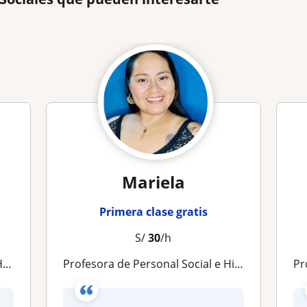
Mariela
Primera clase gratis
S/
30
/h
s)
Profesora de Personal Social e Historia
Pro