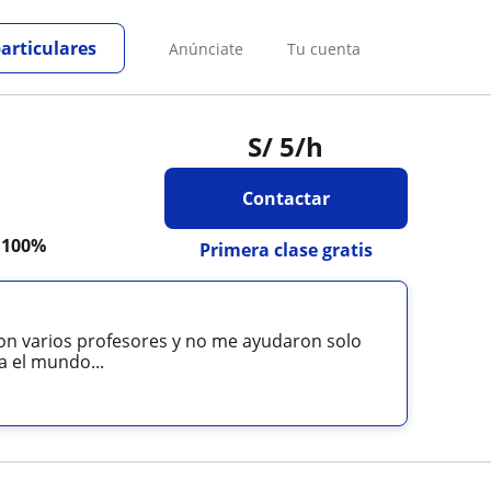
particulares
Anúnciate
Tu cuenta
S/
5
/h
Contactar
a
100%
Primera clase gratis
con varios profesores y no me ayudaron solo
a el mundo...