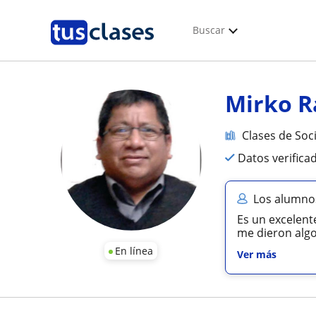
Buscar
Mirko R
Clases de Soc
Datos verifica
Los alumnos
Es un excelent
me dieron algo
En línea
Ver más