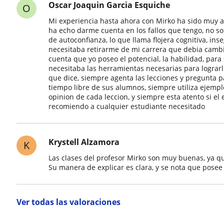
Oscar Joaquin Garcia Esquiche
O
Mi experiencia hasta ahora con Mirko ha sido muy ab
ha echo darme cuenta en los fallos que tengo, no so
de autoconfianza, lo que llama flojera cognitiva, in
necesitaba retirarme de mi carrera que debia cam
cuenta que yo poseo el potencial, la habilidad, para
necesitaba las herramientas necesarias para lograrl
que dice, siempre agenta las lecciones y pregunta pa
tiempo libre de sus alumnos, siempre utiliza ejemplo
opinion de cada leccion, y siempre esta atento si el 
recomiendo a cualquier estudiante necesitado
Krystell Alzamora
K
Las clases del profesor Mirko son muy buenas, ya q
Su manera de explicar es clara, y se nota que pose
Ver todas las valoraciones