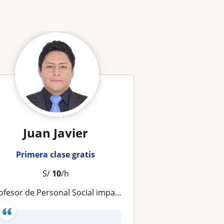
Juan Javier
Primera clase gratis
S/
10
/h
fesor de Personal Social imparte clases a estudiantes de 1° grado de primaria