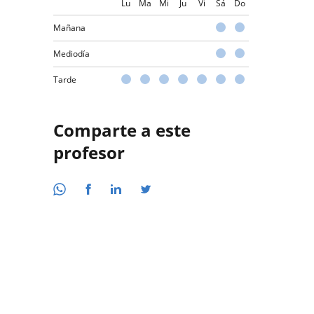
Lu
Ma
Mi
Ju
Vi
Sá
Do
Mañana
Mediodía
Tarde
Comparte a este
profesor