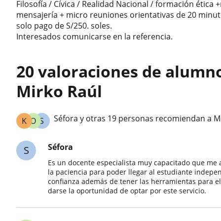
Filosofía / Cívica / Realidad Nacional / formación ética
mensajería + micro reuniones orientativas de 20 minut
solo pago de S/250. soles.
Interesados comunicarse en la referencia.
20 valoraciones de alumn
Mirko Raúl
Séfora y otras 19 personas recomiendan a M
K
O
S
Séfora
S
Es un docente especialista muy capacitado que me a
la paciencia para poder llegar al estudiante indepen
confianza además de tener las herramientas para el
darse la oportunidad de optar por este servicio.