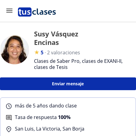
Susy Vásquez
Encinas
★
5
·
2 valoraciones
Clases de Saber Pro, clases de EXANI-II,
clases de Tesis
Enviar mensaje
más de 5 años dando clase
Tasa de respuesta
100%
San Luis, La Victoria, San Borja