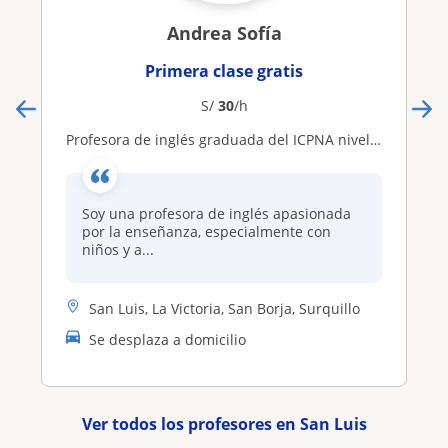
Andrea Sofía
Primera clase gratis
S/
30
/h
Profesora de inglés graduada del ICPNA nivel avanzado enseña a estudiantes de todos los niveles con metodología práctica y persona
Soy una profesora de inglés apasionada
por la enseñanza, especialmente con
niños y a...
San Luis, La Victoria, San Borja, Surquillo
Se desplaza a domicilio
Ver todos los profesores en San Luis