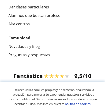
Dar clases particulares
Alumnos que buscan profesor
Alta centros
Comunidad
Novedades y Blog
Preguntas y respuestas
Fantástica
★★★★★
9,5/10
305915
opiniones de alumnos
Tusclases utiliza cookies propias y de terceros, analizando la
navegación para mejorar tu experiencia, nuestros servicios y
mostrar publicidad. Si continúas navegando, consideramos que
© 2007 - 2026 Tusclases.pe
aceptas su uso. Más info en nuestra
política de cookies