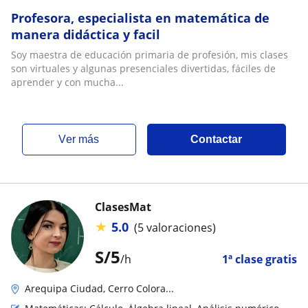
Profesora, especialista en matemática de
manera didáctica y facil
Soy maestra de educación primaria de profesión, mis clases
son virtuales y algunas presenciales divertidas, fáciles de
aprender y con mucha...
ver más
Contactar
ClasesMat
★
5.0
(5 valoraciones)
S/
5
/h
1ª clase gratis
Arequipa Ciudad, Cerro Colora...