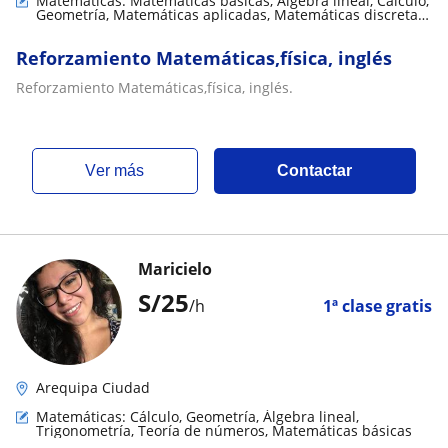
Matemáticas: Matemáticas básicas, Álgebra lineal, Cálculo,
Geometría, Matemáticas aplicadas, Matemáticas discretas,
Teoría de números, Trigonometría
Reforzamiento Matemáticas,física, inglés
Reforzamiento Matemáticas,física, inglés.
ver más
Contactar
Maricielo
S/
25
/h
1ª clase gratis
Arequipa Ciudad
Matemáticas: Cálculo, Geometría, Álgebra lineal,
Trigonometría, Teoría de números, Matemáticas básicas