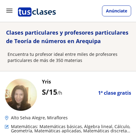
Anúnciate
Clases particulares y profesores particulares
de Teoría de números en Arequipa
Encuentra tu profesor ideal entre miles de profesores
particulares de más de 350 materias
Yris
S/
15
/h
1ª clase gratis
Alto Selva Alegre, Miraflores
Matemáticas: Matemáticas básicas, Álgebra lineal, Cálculo,
Geometría, Matemáticas aplicadas, Matemáticas discretas,
Teoría de números, Trigonometría