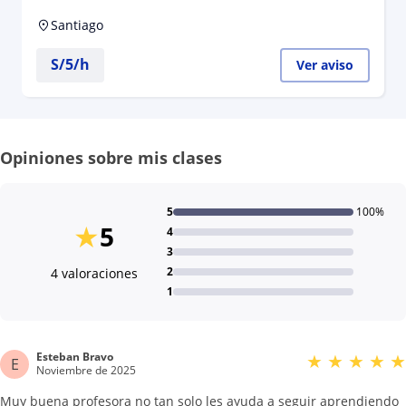
Santiago
S/
5
/h
Ver aviso
Opiniones sobre mis clases
5
100%
★
5
4
3
2
4 valoraciones
1
Esteban Bravo
★
★
★
★
★
E
Noviembre de 2025
Muy buena profesora no tan solo les ayuda a seguir aprendiendo