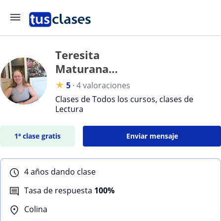
Teresita
Maturana
Correa
★
5
·
4 valoraciones
Clases de Todos los cursos, clases de
Lectura
1ª clase gratis
Enviar mensaje
4 años dando clase
Tasa de respuesta
100%
Colina