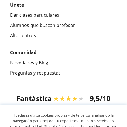
Únete
Dar clases particulares
Alumnos que buscan profesor
Alta centros
Comunidad
Novedades y Blog
Preguntas y respuestas
Fantástica
★★★★★
9,5/10
305915
opiniones de alumnos
Tusclases utiliza cookies propias y de terceros, analizando la
navegación para mejorar tu experiencia, nuestros servicios y
mostrar publicidad. Si continúas navegando, consideramos que