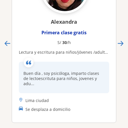
Alexandra
Primera clase gratis
S/
30
/h
Lectura y escritura para niños/jóvenes /adultos con habilidades diferentes
Buen día , soy psicóloga, imparto clases
de lectoescrituta para niños, jovenes y
adu...
Lima ciudad
Se desplaza a domicilio