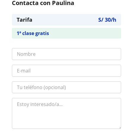
Contacta con Paulina
Tarifa
S/
30
/h
1ª clase gratis