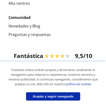
Alta centros
Comunidad
Novedades y Blog
Preguntas y respuestas
Fantástica
★★★★★
9,5/10
305915
opiniones de alumnos
Tusclases utiliza cookies propias y de terceros, analizando la
navegación para mejorar tu experiencia, nuestros servicios y
mostrar publicidad. Si continúas navegando, consideramos que
© 2007 - 2026 Tusclases.pe
aceptas su uso. Más info en nuestra
política de cookies
Mapa web:
Profesores particulares
Aceptar y seguir navegando