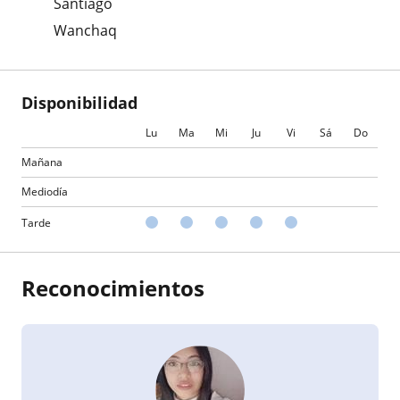
Santiago
Wanchaq
Disponibilidad
Lu
Ma
Mi
Ju
Vi
Sá
Do
Mañana
Mediodía
Tarde
Reconocimientos