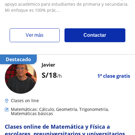
apoyo académico para estudiantes de primaria y secundaria.
Mi enfoque es 100% prác...
ver más
Contactar
Destacado
Javier
S/
18
/h
1ª clase gratis
Clases on line
Matemáticas: Cálculo, Geometría, Trigonometría,
Matemáticas básicas
Clases online de Matemática y Física a
escolares, preuniversitarios y universitarios