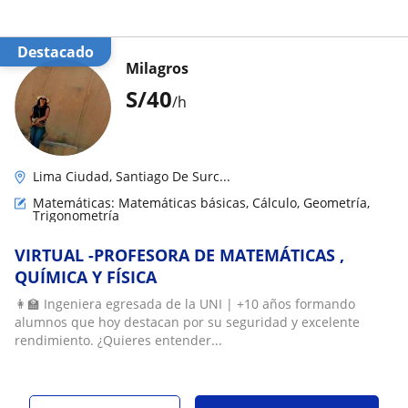
Destacado
Milagros
S/
40
/h
Lima Ciudad, Santiago De Surc...
Matemáticas: Matemáticas básicas, Cálculo, Geometría,
Trigonometría
VIRTUAL -PROFESORA DE MATEMÁTICAS ,
QUÍMICA Y FÍSICA
👩‍🏫 Ingeniera egresada de la UNI | +10 años formando
alumnos que hoy destacan por su seguridad y excelente
rendimiento. ¿Quieres entender...