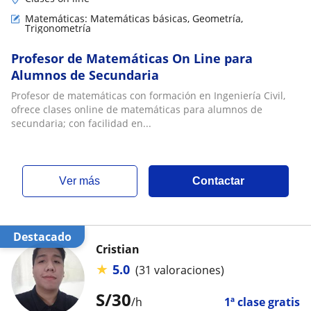
Matemáticas: Matemáticas básicas, Geometría,
Trigonometría
Profesor de Matemáticas On Line para
Alumnos de Secundaria
Profesor de matemáticas con formación en Ingeniería Civil,
ofrece clases online de matemáticas para alumnos de
secundaria; con facilidad en...
ver más
Contactar
Destacado
Cristian
★
5.0
(31 valoraciones)
S/
30
/h
1ª clase gratis