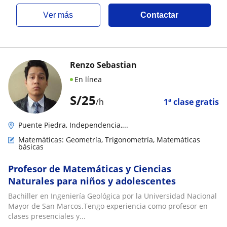
ver más
Contactar
Renzo Sebastian
En línea
S/
25
/h
1ª clase gratis
Puente Piedra, Independencia,...
Matemáticas: Geometría, Trigonometría, Matemáticas
básicas
Profesor de Matemáticas y Ciencias
Naturales para niños y adolescentes
Bachiller en Ingeniería Geológica por la Universidad Nacional
Mayor de San Marcos.Tengo experiencia como profesor en
clases presenciales y...