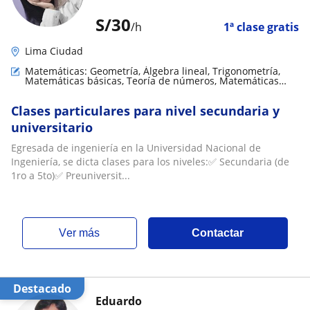
S/
30
/h
1ª clase gratis
Lima Ciudad
Matemáticas: Geometría, Álgebra lineal, Trigonometría,
Matemáticas básicas, Teoría de números, Matemáticas
aplicadas
Clases particulares para nivel secundaria y
universitario
Egresada de ingeniería en la Universidad Nacional de
Ingeniería, se dicta clases para los niveles:✅ Secundaria (de
1ro a 5to)✅ Preuniversit...
ver más
Contactar
Destacado
Eduardo