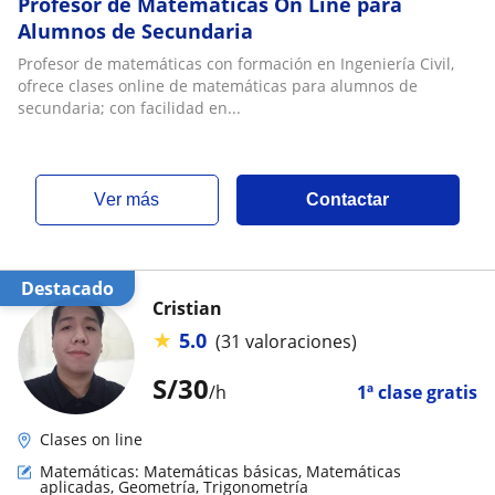
Profesor de Matemáticas On Line para
Alumnos de Secundaria
Profesor de matemáticas con formación en Ingeniería Civil,
ofrece clases online de matemáticas para alumnos de
secundaria; con facilidad en...
ver más
Contactar
Destacado
Cristian
★
5.0
(31 valoraciones)
S/
30
/h
1ª clase gratis
Clases on line
Matemáticas: Matemáticas básicas, Matemáticas
aplicadas, Geometría, Trigonometría