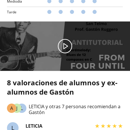
Mediodía
Tarde
8 valoraciones de alumnos y ex-
alumnos de Gastón
LETICIA y otras 7 personas recomiendan a
A
J
L
Gastón
★
★
★
★
★
LETICIA
L