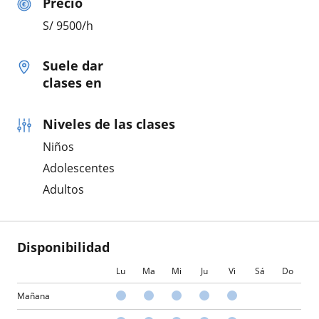
Precio
S/
9500
/h
Suele dar
clases en
Niveles de las clases
Niños
Adolescentes
Adultos
Disponibilidad
Lu
Ma
Mi
Ju
Vi
Sá
Do
Mañana