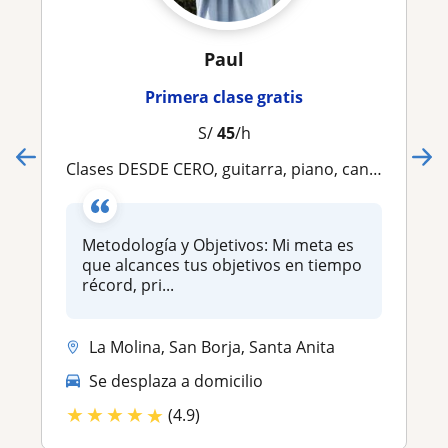
Paul
Primera clase gratis
S/
45
/h
Clases DESDE CERO, guitarra, piano, canto, ukelele, bajo y más
Metodología y Objetivos: Mi meta es
que alcances tus objetivos en tiempo
récord, pri...
La Molina, San Borja, Santa Anita
Se desplaza a domicilio
★
★
★
★
★
(4.9)