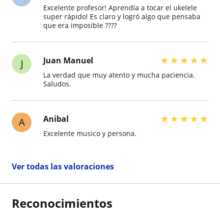
Excelente profesor! Aprendía a tocar el ukelele
super rápido! Es claro y logró algo que pensaba
que era imposible ????
★
★
★
★
★
Juan Manuel
J
La verdad que muy atento y mucha paciencia.
Saludos.
★
★
★
★
★
Anibal
A
Excelente musico y persona.
Ver todas las valoraciones
Reconocimientos