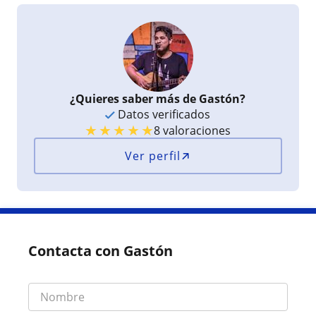
¿Quieres saber más de Gastón?
Datos verificados
★
★
★
★
★
8 valoraciones
Ver perfil
Contacta con Gastón