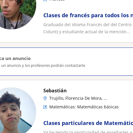
Clases de francés para todos los 
Graduado del Idioma Francés del del Centro d
Cidunt) y estudiante actual de la mención...
ca un anuncio
a un anuncio y los profesores podrán contactarte
Sebastián
Trujillo, Florencia De Mora, ...
Matemáticas: Matemáticas básicas
Clases particulares de Matemátic
Ya he tenido la oportunidad de enseñarles a