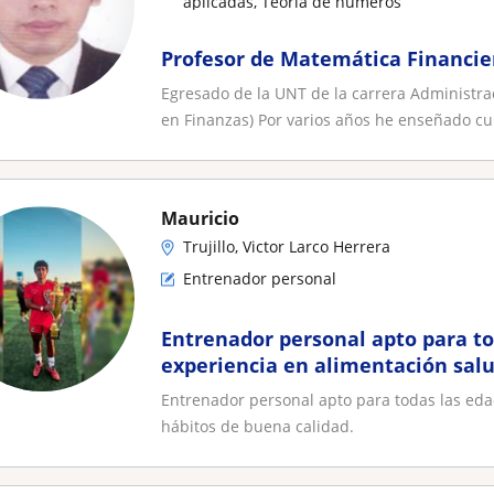
aplicadas, Teoría de números
Profesor de Matemática Financier
Egresado de la UNT de la carrera Administra
en Finanzas) Por varios años he enseñado cu.
Mauricio
Trujillo, Victor Larco Herrera
Entrenador personal
Entrenador personal apto para to
experiencia en alimentación salu
buena calidad
Entrenador personal apto para todas las eda
hábitos de buena calidad.