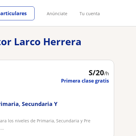
particulares
Anúnciate
Tu cuenta
tor Larco Herrera
S/
20
/h
Primera clase gratis
rimaria, Secundaria Y
ara los niveles de Primaria, Secundaria y Pre
...