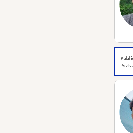
Publi
Public