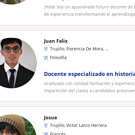
¡Hola! Soy un apasionado futuro docente de 
de experiencia transformando el aprendizaje 
Juan Felix
Trujillo, Florencia De Mora, ...
Filosofía
Docente especializado en historia 
Graduado con solidad formación y experienci
impartición del clases a candidatos preuniver
Josue
Trujillo, Victor Larco Herrera
Francés