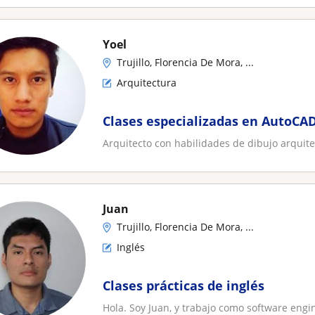
Yoel
Trujillo, Florencia De Mora, ...
Arquitectura
Clases especializadas en AutoCA
Arquitecto con habilidades de dibujo arquit
Juan
Trujillo, Florencia De Mora, ...
Inglés
Clases prácticas de inglés
Hola. Soy Juan, y trabajo como software eng