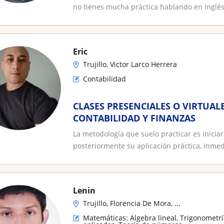
no tienes mucha práctica hablando en Inglés.
Eric
Trujillo, Victor Larco Herrera
Contabilidad
CLASES PRESENCIALES O VIRTUAL
CONTABILIDAD Y FINANZAS
La metodología que suelo practicar es inicia
posteriormente su aplicación práctica, inmed
Lenin
Trujillo, Florencia De Mora, ...
Matemáticas: Álgebra lineal, Trigonometr