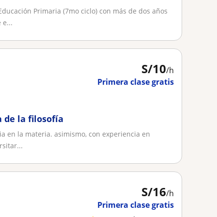
Educación Primaria (7mo ciclo) con más de dos años
e...
S/
10
/h
Primera clase gratis
de la filosofía
a en la materia. asimismo, con experiencia en
sitar...
S/
16
/h
Primera clase gratis