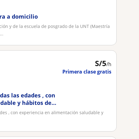
a a domicilio
ción y de la escuela de posgrado de la UNT (Maestría
..
S/
5
/h
Primera clase gratis
das las edades , con
dable y hábitos de
des , con experiencia en alimentación saludable y