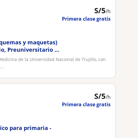
S/
5
/h
Primera clase gratis
esquemas y maquetas)
o, Preuniversitario y
edicina de la Universidad Nacional de Trujillo, con
..
S/
5
/h
Primera clase gratis
ico para primaria -