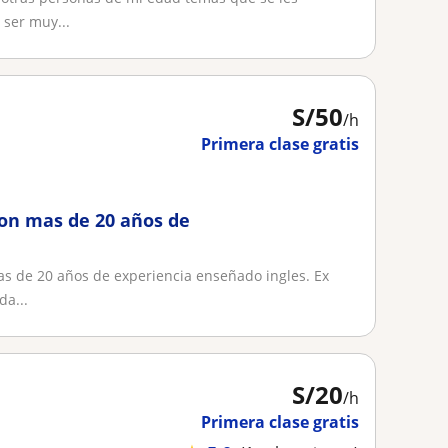
 ser muy...
S/
50
/h
Primera clase gratis
con mas de 20 años de
as de 20 años de experiencia enseñado ingles. Ex
da...
S/
20
/h
Primera clase gratis