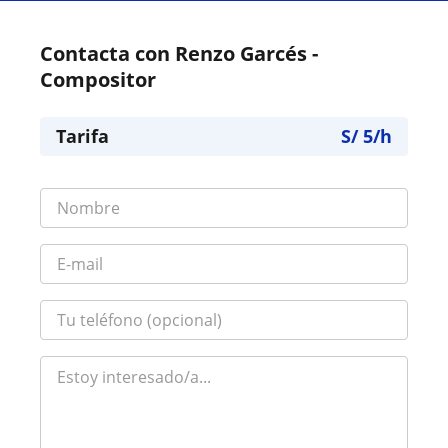
Contacta con Renzo Garcés -
Compositor
Tarifa
S/
5
/h