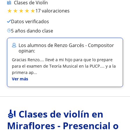
Clases de Violín
★
★
★
★
★
17 valoraciones
Datos verificados
5 años dando clase
Los alumnos de Renzo Garcés - Compositor
opinan:
Gracias Renzo.... llevé a mi hijo para que lo prepare
para el examen de Teoría Musical en la PUCP.... y a la
primera ap...
Ver más
🎻 Clases de violín en
Miraflores - Presencial o