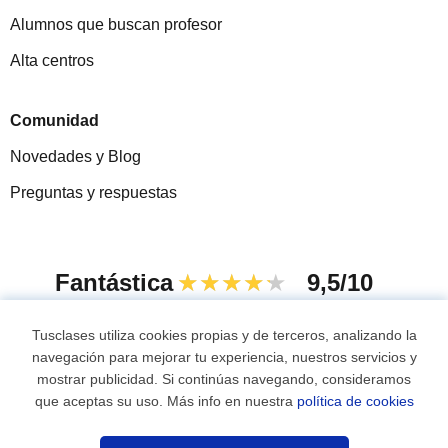
Alumnos que buscan profesor
Alta centros
Comunidad
Novedades y Blog
Preguntas y respuestas
Fantástica
★★★★★
9,5/10
305826
opiniones de alumnos
Tusclases utiliza cookies propias y de terceros, analizando la
navegación para mejorar tu experiencia, nuestros servicios y
mostrar publicidad. Si continúas navegando, consideramos
© 2007 - 2026 Tusclases.pe
que aceptas su uso. Más info en nuestra
política de cookies
Mapa web:
Profesores particulares