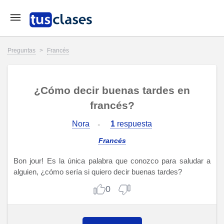
Preguntas
>
Francés
¿Cómo decir buenas tardes en
francés?
Nora
1
respuesta
Francés
Bon jour! Es la única palabra que conozco para saludar a
alguien, ¿cómo sería si quiero decir buenas tardes?
0