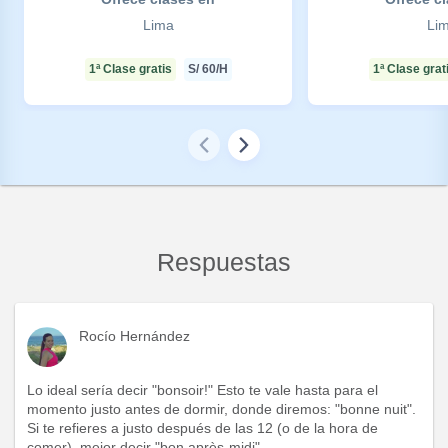
Lima
Li
1ª Clase gratis
S/
60
/H
1ª Clase grat
Respuestas
Rocío Hernández
Lo ideal sería decir "bonsoir!" Esto te vale hasta para el
momento justo antes de dormir, donde diremos: "bonne nuit".
Si te refieres a justo después de las 12 (o de la hora de
comer), mejor decir "bon après-midi"