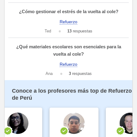
¿Cómo gestionar el estrés de la vuelta al cole?
Refuerzo
Ted
13
respuestas
¿Qué materiales escolares son esenciales para la
vuelta al cole?
Refuerzo
Ana
3
respuestas
Conoce a los profesores más top de Refuerzo
de Perú