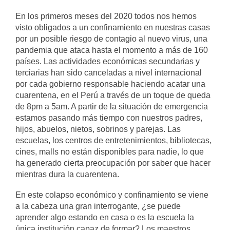
En los primeros meses del 2020 todos nos hemos
visto obligados a un confinamiento en nuestras casas
por un posible riesgo de contagio al nuevo virus,
una
pandemia que ataca hasta el momento a más de 160
países. Las actividades económicas secundarias y
terciarias han sido canceladas a nivel internacional
por cada gobierno responsable haciendo acatar una
cuarentena, en el Perú a través de un toque de queda
de 8pm a 5am. A partir de la situación de emergencia
estamos pasando más tiempo con nuestros padres,
hijos, abuelos, nietos, sobrinos y parejas. Las
escuelas, los centros de entretenimientos, bibliotecas,
cines, malls no están disponibles para nadie, lo que
ha generado cierta preocupación por saber que hacer
mientras dura la cuarentena.
En este colapso económico y confinamiento se viene
a la cabeza una gran interrogante, ¿se puede
aprender algo estando en casa o es la escuela la
única institución capaz de formar? Los maestros