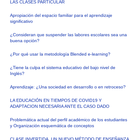
LAS CLASES PARTICULAR
Apropiación del espacio familiar para el aprendizaje
significativo
¿Consideran que suspender las labores escolares sea una
buena opción?
¿Por qué usar la metodología Blended e-learning?
¿Tiene la culpa el sistema educativo del bajo nivel de
Inglés?
Aprendizaje: ¿Una sociedad en desarrollo o en retroceso?
LA EDUCACIÓN EN TIEMPOS DE COVID19 Y
ADAPTACION NECESARIA ANTE EL CASO DADO
Problemática actual del perfil académico de los estudiantes
y Organización esquemática de conceptos
CLASE INVERTIDA, UN NUEVO MÉTODO DE ENSEÑANZA