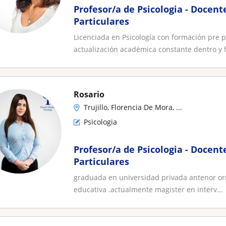
Profesor/a de Psicologia - Docent
Particulares
Licenciada en Psicología con formación pre pr
actualización académica constante dentro y f
Rosario
Trujillo, Florencia De Mora, ...
Psicologia
Profesor/a de Psicologia - Docent
Particulares
graduada en universidad privada antenor orre
educativa .actualmente magister en interv...