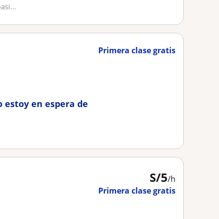
si...
Primera clase gratis
o estoy en espera de
S/
5
/h
Primera clase gratis