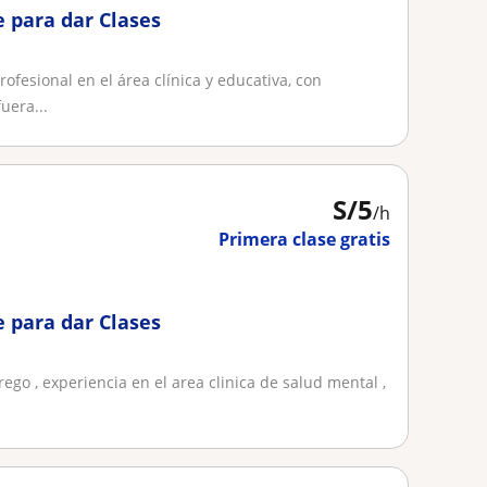
e para dar Clases
ofesional en el área clínica y educativa, con
uera...
S/
5
/h
Primera clase gratis
e para dar Clases
go , experiencia en el area clinica de salud mental ,