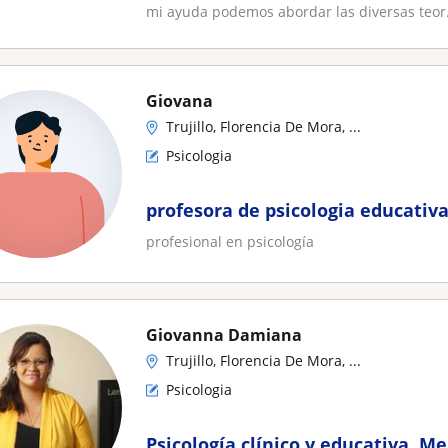
mi ayuda podemos abordar las diversas teor.
Giovana
Trujillo, Florencia De Mora, ...
Psicologia
profesora de psicologia educativa
profesional en psicología
Giovanna Damiana
Trujillo, Florencia De Mora, ...
Psicologia
Psicología clínico y educativa. M