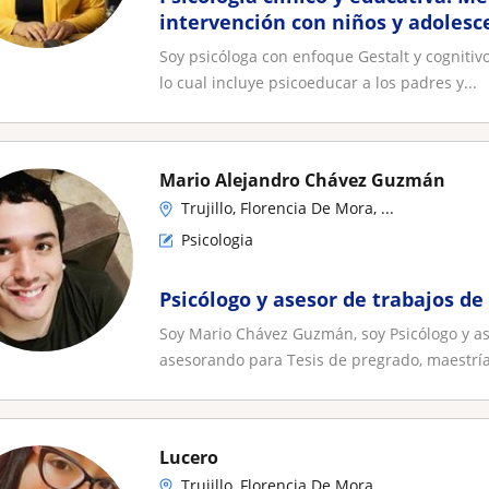
intervención con niños y adolesc
Soy psicóloga con enfoque Gestalt y cognitiv
lo cual incluye psicoeducar a los padres y...
Mario Alejandro Chávez Guzmán
Trujillo, Florencia De Mora, ...
Psicologia
Psicólogo y asesor de trabajos de
Soy Mario Chávez Guzmán, soy Psicólogo y as
asesorando para Tesis de pregrado, maestría
Lucero
Trujillo, Florencia De Mora, ...