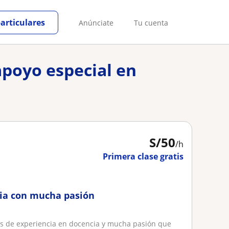
particulares
Anúnciate
Tu cuenta
apoyo especial en
S/
50
/h
Primera clase gratis
ria con mucha pasión
os de experiencia en docencia y mucha pasión que