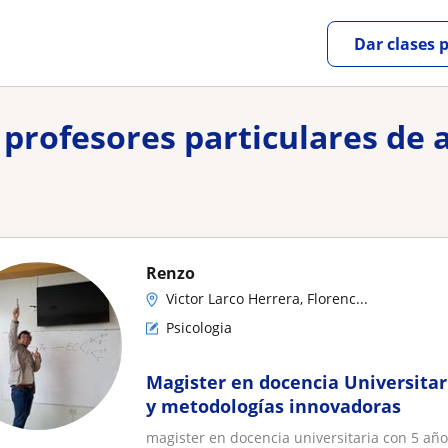
Dar clases 
y profesores particulares de 
Renzo
Victor Larco Herrera, Florenc...
Psicologia
Magister en docencia Universita
y metodologías innovadoras
magister en docencia universitaria con 5 añ