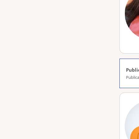
Publi
Public