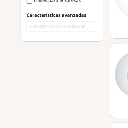
clases para empresas
Características avanzadas