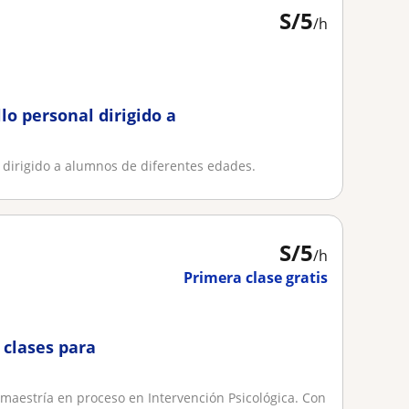
S/
5
/h
lo personal dirigido a
l dirigido a alumnos de diferentes edades.
S/
5
/h
Primera clase gratis
 clases para
 maestría en proceso en Intervención Psicológica. Con