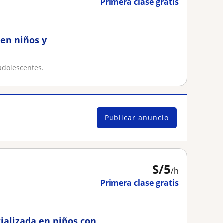
Primera clase gratis
 en niños y
adolescentes.
Publicar anuncio
S/
5
/h
Primera clase gratis
cializada en niños con