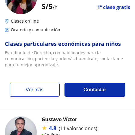
S/
5
/h
1ª clase gratis
Clases on line
Oratoria y comunicación
Clases particulares económicas para niños
Estudiante de Derecho, con habilidades para la
comunicación, paciencia y además buen trato, contactame
para tu mejor aprendizaje.
ver más
Contactar
Gustavo Víctor
★
4.8
(11 valoraciones)
En línea