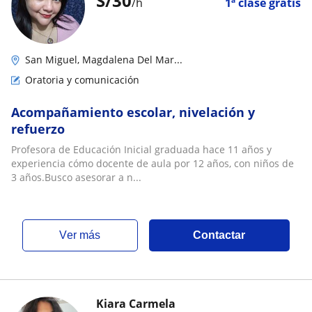
S/
30
/h
1ª clase gratis
San Miguel, Magdalena Del Mar...
Oratoria y comunicación
Acompañamiento escolar, nivelación y
refuerzo
Profesora de Educación Inicial graduada hace 11 años y
experiencia cómo docente de aula por 12 años, con niños de
3 años.Busco asesorar a n...
ver más
Contactar
Kiara Carmela