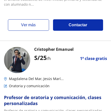
con alumnado n...
ver más
Contactar
Cristopher Emanuel
S/
25
/h
1ª clase gratis
Magdalena Del Mar, Jesús Marí...
Oratoria y comunicación
Profesor de oratoria y comunicación, clases
personalizadas
Profesor de oratoria y comunicación, clases personalizadas.