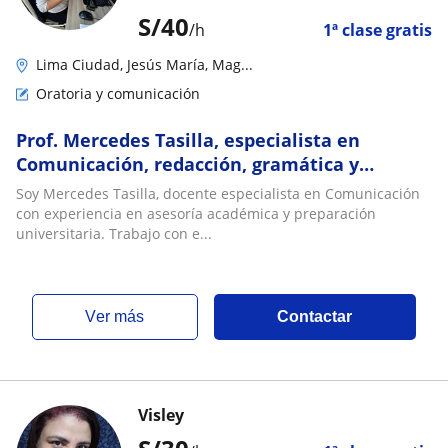
S/
40
/h
1ª clase gratis
Lima Ciudad, Jesús María, Mag...
Oratoria y comunicación
Prof. Mercedes Tasilla, especialista en
Comunicación, redacción, gramática y
postulación universitaria
Soy Mercedes Tasilla, docente especialista en Comunicación
con experiencia en asesoría académica y preparación
universitaria. Trabajo con e...
ver más
Contactar
Visley