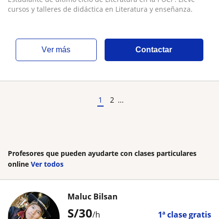
cursos y talleres de didáctica en Literatura y enseñanza.
ver más
Contactar
1
2
...
Profesores que pueden ayudarte con clases particulares
online
Ver todos
Maluc Bilsan
S/
30
/h
1ª clase gratis