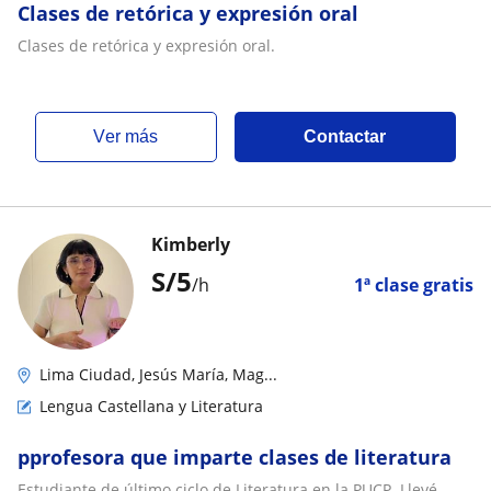
Clases de retórica y expresión oral
Clases de retórica y expresión oral.
ver más
Contactar
Kimberly
S/
5
/h
1ª clase gratis
Lima Ciudad, Jesús María, Mag...
Lengua Castellana y Literatura
pprofesora que imparte clases de literatura
Estudiante de último ciclo de Literatura en la PUCP. Llevé