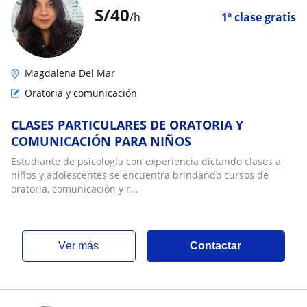
S/
40
/h
1ª clase gratis
Magdalena Del Mar
Oratoria y comunicación
CLASES PARTICULARES DE ORATORIA Y
COMUNICACIÓN PARA NIÑOS
Estudiante de psicología con experiencia dictando clases a
niños y adolescentes se encuentra brindando cursos de
oratoria, comunicación y r...
ver más
Contactar