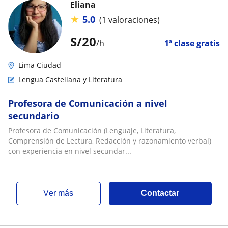
Eliana
★
5.0
(1 valoraciones)
S/
20
/h
1ª clase gratis
Lima Ciudad
Lengua Castellana y Literatura
Profesora de Comunicación a nivel
secundario
Profesora de Comunicación (Lenguaje, Literatura,
Comprensión de Lectura, Redacción y razonamiento verbal)
con experiencia en nivel secundar...
ver más
Contactar