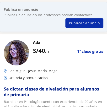
Publica un anuncio
Publica un anuncio y los profesores podrán contactarte
Publicar anuncio
Ada
S/
40
/h
1ª clase gratis
San Miguel, Jesús María, Magd...
Oratoria y comunicación
Se dictan clases de nivelación para alumnos
de primaria
Bachiller en Psicología, cuento con experiencia de 20 años en
el ámbito educativo, de nivel inicial, primaria y secundaria,