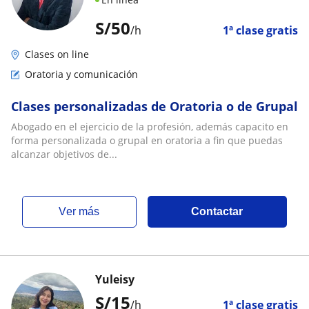
S/
50
/h
1ª clase gratis
Clases on line
Oratoria y comunicación
Clases personalizadas de Oratoria o de Grupal
Abogado en el ejercicio de la profesión, además capacito en
forma personalizada o grupal en oratoria a fin que puedas
alcanzar objetivos de...
ver más
Contactar
Yuleisy
S/
15
/h
1ª clase gratis