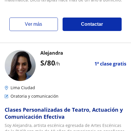
ver más
Contactar
Alejandra
S/
80
/h
1ª clase gratis
Lima Ciudad
Oratoria y comunicación
Clases Personalizadas de Teatro, Actuación y
Comunicación Efectiva
Soy Alejandra, artista escénica egresada de Artes Escénicas