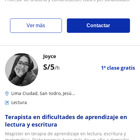
ver más
Contactar
Joyce
S/
5
/h
1ª clase gratis
Lima Ciudad, San Isidro, Jesú...
Lectura
Terapista en dificultades de aprendizaje en
lectura y escritura
Magister en terapia de aprendizaje en lectura, escritura y
matemática. Dicto terapias hace más de un año a domicilio.