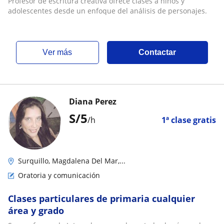
Profesor de escritura creativa ofrece clases a niños y
adolescentes desde un enfoque del análisis de personajes.
ver más
Contactar
Diana Perez
S/
5
/h
1ª clase gratis
Surquillo, Magdalena Del Mar,...
Oratoria y comunicación
Clases particulares de primaria cualquier
área y grado