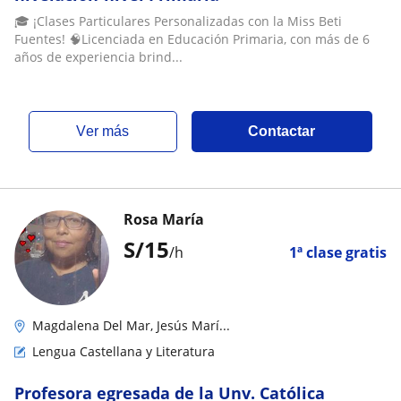
🎓 ¡Clases Particulares Personalizadas con la Miss Beti
Fuentes! 🧠Licenciada en Educación Primaria, con más de 6
años de experiencia brind...
ver más
Contactar
Rosa María
S/
15
/h
1ª clase gratis
Magdalena Del Mar, Jesús Marí...
Lengua Castellana y Literatura
Profesora egresada de la Unv. Católica