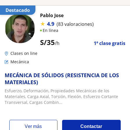
Destacado
Pablo Jose
★
4.9
(83 valoraciones)
En línea
S/
35
/h
1ª clase gratis
Clases on line
Mecánica
MECÁNICA DE SÓLIDOS (RESISTENCIA DE LOS
MATERIALES)
Esfuerzo, Deformación, Propiedades Mecánicas de los
Materiales, Carga Axial, Torsión, Flexión, Esfuerzo Cortante
Transversal, Cargas Combin...
ver más
Contactar