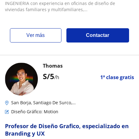
INGENIERIA con experiencia en oficinas de diseño de
viviendas familiares y multifamiliares,...
ver más
Contactar
Thomas
S/
5
/h
1ª clase gratis
San Borja, Santiago De Surco,...
Diseño Gráfico: Motion
Profesor de Diseño Grafico, especializado en
Branding y UX