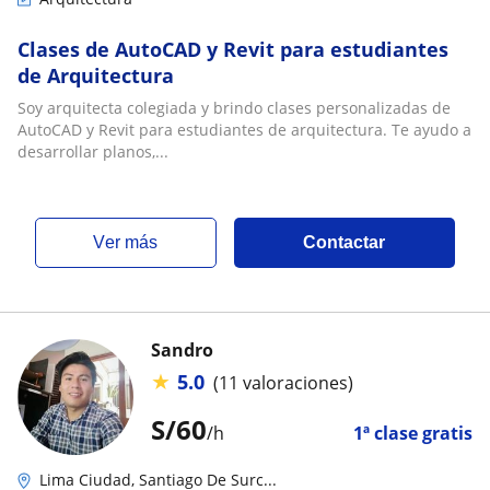
Clases de AutoCAD y Revit para estudiantes
de Arquitectura
Soy arquitecta colegiada y brindo clases personalizadas de
AutoCAD y Revit para estudiantes de arquitectura. Te ayudo a
desarrollar planos,...
ver más
Contactar
Sandro
★
5.0
(11 valoraciones)
S/
60
/h
1ª clase gratis
Lima Ciudad, Santiago De Surc...