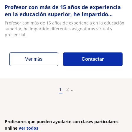
Profesor con más de 15 años de experiencia
en la educación superior, he impartido
diferentes asignaturas virtual y presencial
Profesor con más de 15 años de experiencia en la educación
superior, he impartido diferentes asignaturas virtual y
presencial.
ver más
Contactar
1
2
...
Profesores que pueden ayudarte con clases particulares
online
Ver todos