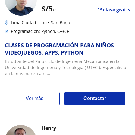
S/
5
/h
1ª clase gratis
Lima Ciudad, Lince, San Borja...
Programación: Python, C++, R
CLASES DE PROGRAMACIÓN PARA NIÑOS |
VIDEOJUEGOS, APPS, PYTHON
Estudiante del 7mo ciclo de Ingeniería Mecatrónica en la
Universidad de Ingeniería y Tecnología ( UTEC ). Especialista
en la enseñanza a ni...
ver más
Contactar
Henry