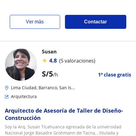
ver más
Contactar
Susan
★
4.8
(5 valoraciones)
S/
5
/h
1ª clase gratis
Lima Ciudad, Barranco, San Is...
Arquitectura
Arquitecto de Asesoría de Taller de Diseño-
Construcción
Soy la Arq. Susan Ticahuanca egresada de la universidad
Nacional Jorge Basadre Grohmann de Tacna, , titulada y