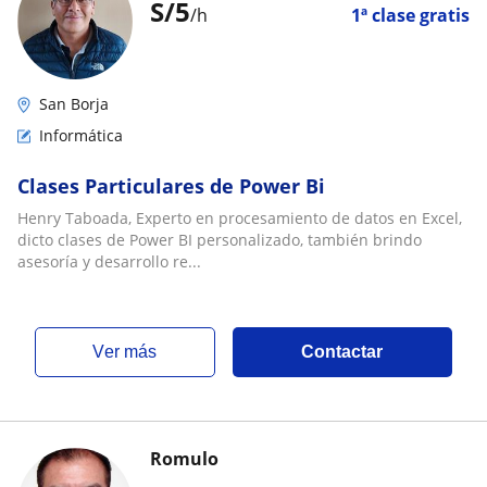
S/
5
/h
1ª clase gratis
San Borja
Informática
Clases Particulares de Power Bi
Henry Taboada, Experto en procesamiento de datos en Excel,
dicto clases de Power BI personalizado, también brindo
asesoría y desarrollo re...
ver más
Contactar
Romulo