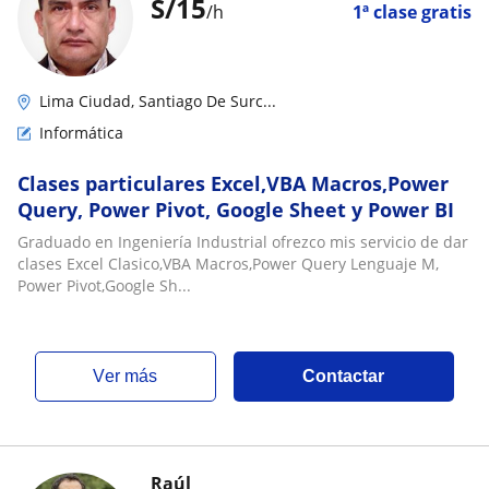
S/
15
/h
1ª clase gratis
Lima Ciudad, Santiago De Surc...
Informática
Clases particulares Excel,VBA Macros,Power
Query, Power Pivot, Google Sheet y Power BI
Graduado en Ingeniería Industrial ofrezco mis servicio de dar
clases Excel Clasico,VBA Macros,Power Query Lenguaje M,
Power Pivot,Google Sh...
ver más
Contactar
Raúl