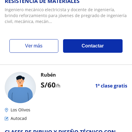
RESISTENCIA DE MATERIALES
Ingeniero mecánico electricista y docente de ingeniería,
brindo reforzamiento para jóvenes de pregrado de ingeniería
civil, mecánica, mecán...
ver más
Contactar
Rubén
S/
60
/h
1ª clase gratis
Los Olivos
Autocad