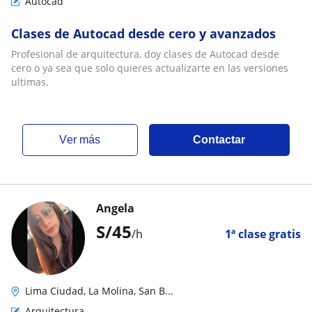
Autocad
Clases de Autocad desde cero y avanzados
Profesional de arquitectura, doy clases de Autocad desde
cero o ya sea que solo quieres actualizarte en las versiones
ultimas.
ver más
Contactar
Angela
S/
45
/h
1ª clase gratis
Lima Ciudad, La Molina, San B...
Arquitectura