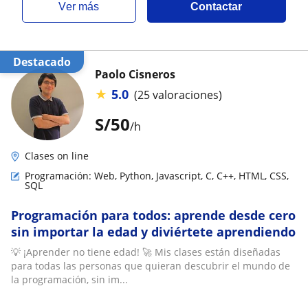
ver más
Contactar
Destacado
Paolo Cisneros
★
5.0
(25 valoraciones)
S/
50
/h
Clases on line
Programación: Web, Python, Javascript, C, C++, HTML, CSS,
SQL
Programación para todos: aprende desde cero
sin importar la edad y diviértete aprendiendo
💡 ¡Aprender no tiene edad! 🚀 Mis clases están diseñadas
para todas las personas que quieran descubrir el mundo de
la programación, sin im...