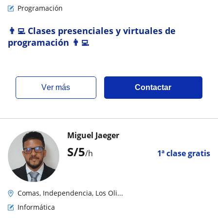
Programación
👨‍💻 Clases presenciales y virtuales de
programación 👨‍💻
ver más
Contactar
Miguel Jaeger
S/
5
/h
1ª clase gratis
Comas, Independencia, Los Oli...
Informática