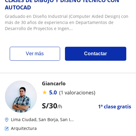
CLASES DE DIBUJO Y DISEÑO TÉCNICO CON
AUTOCAD
Graduado en Diseño Industrial (Computer Aided Design) con
más de 30 años de experiencia en Departamentos de
Desarrollo de Proyectos e Ingen...
ver más
Contactar
Giancarlo
★
5.0
(1 valoraciones)
S/
30
/h
1ª clase gratis
Lima Ciudad, San Borja, San I...
Arquitectura