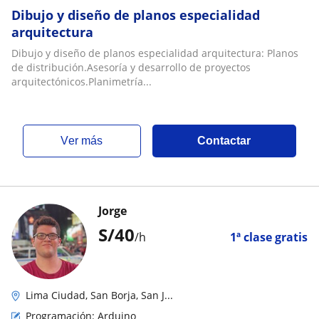
Dibujo y diseño de planos especialidad
arquitectura
Dibujo y diseño de planos especialidad arquitectura: Planos
de distribución.Asesoría y desarrollo de proyectos
arquitectónicos.Planimetría...
ver más
Contactar
Jorge
S/
40
/h
1ª clase gratis
Lima Ciudad, San Borja, San J...
Programación: Arduino