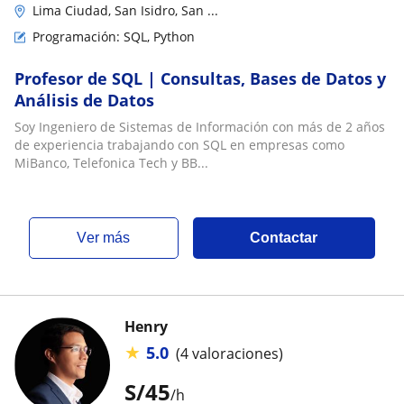
Lima Ciudad, San Isidro, San ...
Programación: SQL, Python
Profesor de SQL | Consultas, Bases de Datos y
Análisis de Datos
Soy Ingeniero de Sistemas de Información con más de 2 años
de experiencia trabajando con SQL en empresas como
MiBanco, Telefonica Tech y BB...
ver más
Contactar
Henry
★
5.0
(4 valoraciones)
S/
45
/h