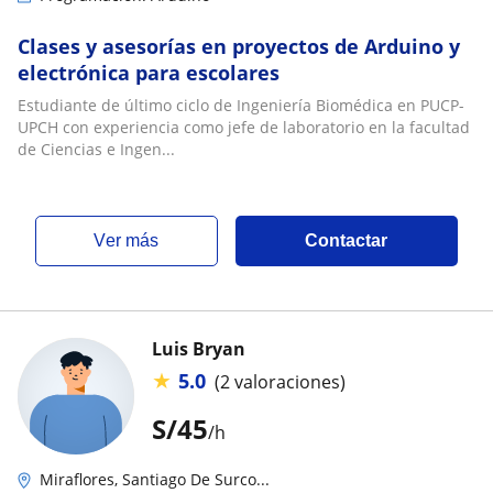
Clases y asesorías en proyectos de Arduino y
electrónica para escolares
Estudiante de último ciclo de Ingeniería Biomédica en PUCP-
UPCH con experiencia como jefe de laboratorio en la facultad
de Ciencias e Ingen...
ver más
Contactar
Luis Bryan
★
5.0
(2 valoraciones)
S/
45
/h
Miraflores, Santiago De Surco...