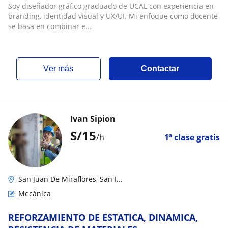
Soy diseñador gráfico graduado de UCAL con experiencia en
branding, identidad visual y UX/UI. Mi enfoque como docente
se basa en combinar e...
ver más
Contactar
Ivan Sipion
S/
15
/h
1ª clase gratis
San Juan De Miraflores, San I...
Mecánica
REFORZAMIENTO DE ESTATICA, DINAMICA,