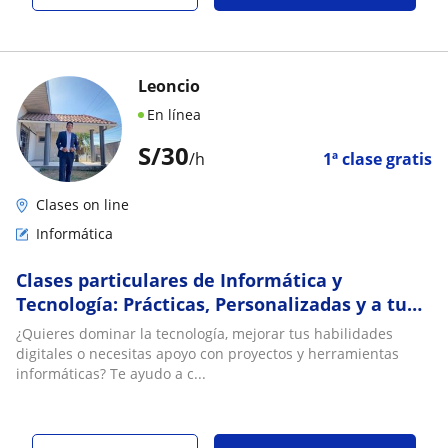
Leoncio
En línea
S/
30
/h
1ª clase gratis
Clases on line
Informática
Clases particulares de Informática y
Tecnología: Prácticas, Personalizadas y a tu
Medida
¿Quieres dominar la tecnología, mejorar tus habilidades
digitales o necesitas apoyo con proyectos y herramientas
informáticas? Te ayudo a c...