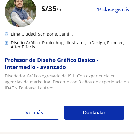
S/
35
/h
1ª clase gratis
Lima Ciudad, San Borja, Santi...
Diseño Gráfico: Photoshop, Illustrator, InDesign, Premier,
After Effects
Profesor de Diseño Gráfico Básico -
intermedio - avanzado
Diseñador Gráfico egresado de ISIL. Con experiencia en
agencias de marketing. Docente con 3 años de experiencia en
IDAT y Toulouse Lautrec.
ver más
Contactar