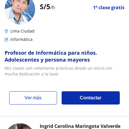
S/
5
/h
1ª clase gratis
Lima Ciudad
Informática
Profesor de Informática para niños.
Adolescentes y persona mayores
Mis clases son netamente prácticas desde un inicio con
mucha dedicación a la lavor
ver más
Contactar
Ingrid Carolina Maringota Valverde