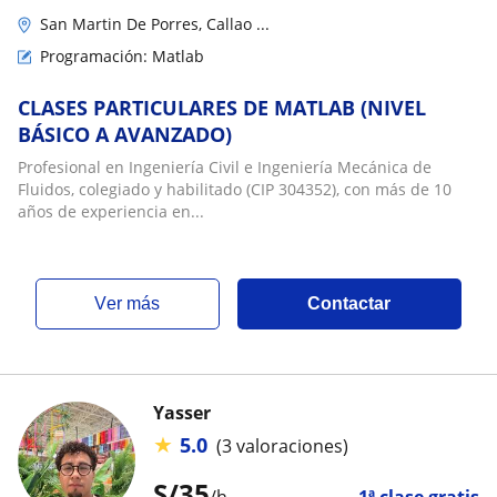
San Martin De Porres, Callao ...
Programación: Matlab
CLASES PARTICULARES DE MATLAB (NIVEL
BÁSICO A AVANZADO)
Profesional en Ingeniería Civil e Ingeniería Mecánica de
Fluidos, colegiado y habilitado (CIP 304352), con más de 10
años de experiencia en...
ver más
Contactar
Yasser
★
5.0
(3 valoraciones)
S/
35