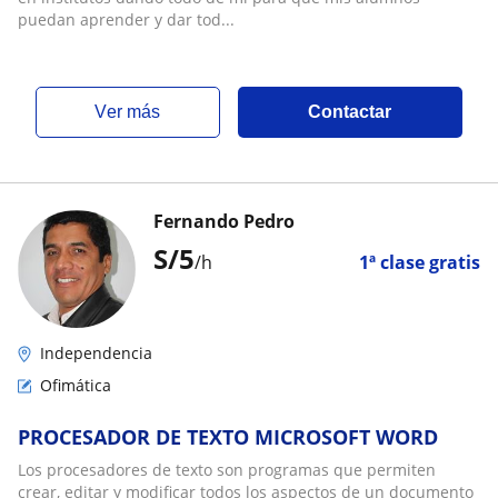
puedan aprender y dar tod...
ver más
Contactar
Fernando Pedro
S/
5
/h
1ª clase gratis
Independencia
Ofimática
PROCESADOR DE TEXTO MICROSOFT WORD
Los procesadores de texto son programas que permiten
crear, editar y modificar todos los aspectos de un documento