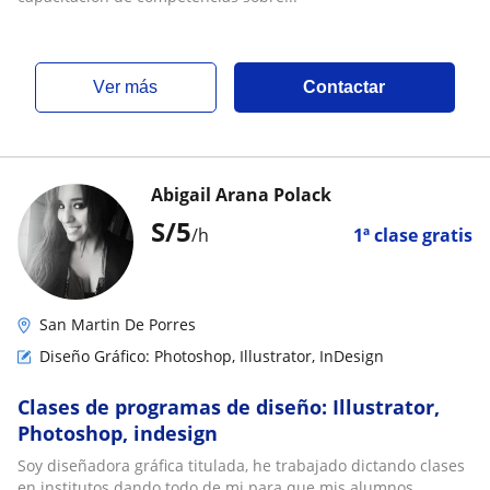
ver más
Contactar
Abigail Arana Polack
S/
5
/h
1ª clase gratis
San Martin De Porres
Diseño Gráfico: Photoshop, Illustrator, InDesign
Clases de programas de diseño: Illustrator,
Photoshop, indesign
Soy diseñadora gráfica titulada, he trabajado dictando clases
en institutos dando todo de mi para que mis alumnos