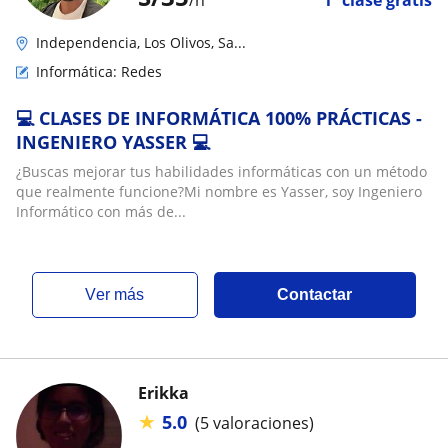
/h
1ª clase gratis
Independencia, Los Olivos, Sa...
Informática: Redes
💻 CLASES DE INFORMÁTICA 100% PRÁCTICAS -
INGENIERO YASSER 💻
¿Buscas mejorar tus habilidades informáticas con un método
que realmente funcione?Mi nombre es Yasser, soy Ingeniero
Informático con más de...
ver más
Contactar
Erikka
★
5.0
(5 valoraciones)