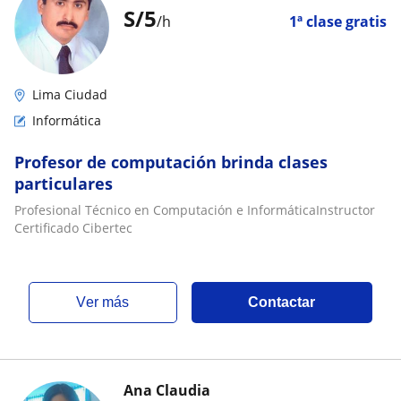
S/
5
/h
1ª clase gratis
Lima Ciudad
Informática
Profesor de computación brinda clases
particulares
Profesional Técnico en Computación e InformáticaInstructor
Certificado Cibertec
ver más
Contactar
Ana Claudia