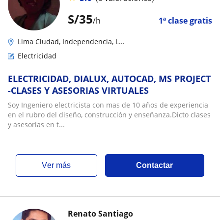
S/
35
/h
1ª clase gratis
Lima Ciudad, Independencia, L...
Electricidad
ELECTRICIDAD, DIALUX, AUTOCAD, MS PROJECT
-CLASES Y ASESORIAS VIRTUALES
Soy Ingeniero electricista con mas de 10 años de experiencia
en el rubro del diseño, construcción y enseñanza.Dicto clases
y asesorias en t...
ver más
Contactar
Renato Santiago