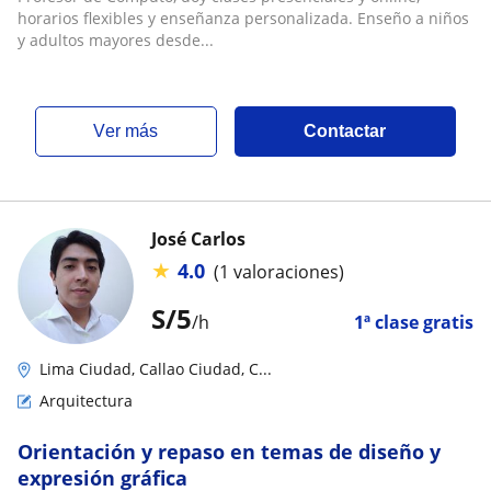
horarios flexibles y enseñanza personalizada. Enseño a niños
y adultos mayores desde...
ver más
Contactar
José Carlos
★
4.0
(1 valoraciones)
S/
5
/h
1ª clase gratis
Lima Ciudad, Callao Ciudad, C...
Arquitectura
Orientación y repaso en temas de diseño y
expresión gráfica