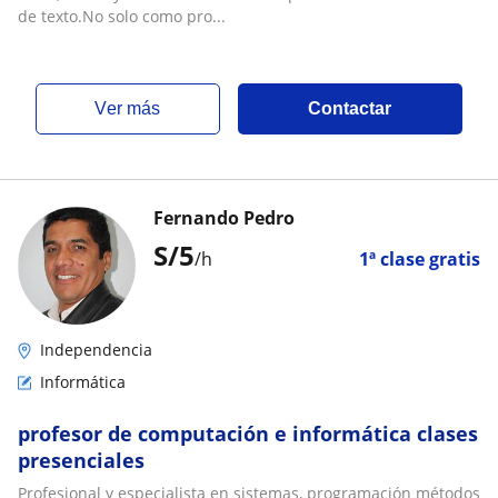
de texto.No solo como pro...
ver más
Contactar
Fernando Pedro
S/
5
/h
1ª clase gratis
Independencia
Informática
profesor de computación e informática clases
presenciales
Profesional y especialista en sistemas, programación métodos