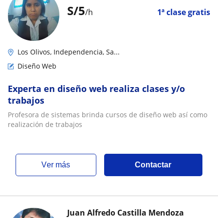
S/
5
/h
1ª clase gratis
Los Olivos, Independencia, Sa...
Diseño Web
Experta en diseño web realiza clases y/o
trabajos
Profesora de sistemas brinda cursos de diseño web así como
realización de trabajos
ver más
Contactar
Juan Alfredo Castilla Mendoza