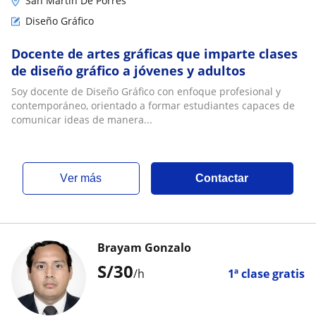
San Martin De Porres
Diseño Gráfico
Docente de artes gráficas que imparte clases
de diseño gráfico a jóvenes y adultos
Soy docente de Diseño Gráfico con enfoque profesional y
contemporáneo, orientado a formar estudiantes capaces de
comunicar ideas de manera...
ver más
Contactar
Brayam Gonzalo
S/
30
/h
1ª clase gratis