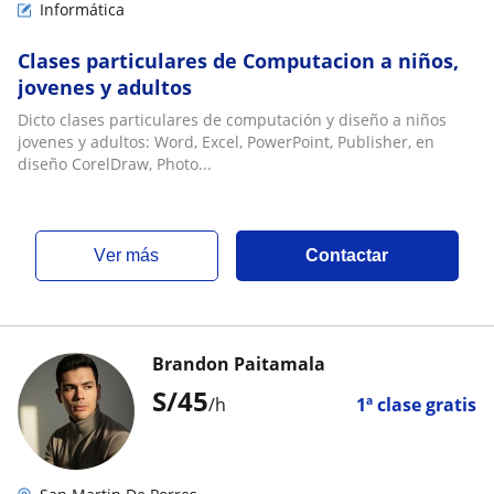
Informática
Clases particulares de Computacion a niños,
jovenes y adultos
Dicto clases particulares de computación y diseño a niños
jovenes y adultos: Word, Excel, PowerPoint, Publisher, en
diseño CorelDraw, Photo...
ver más
Contactar
Brandon Paitamala
S/
45
/h
1ª clase gratis