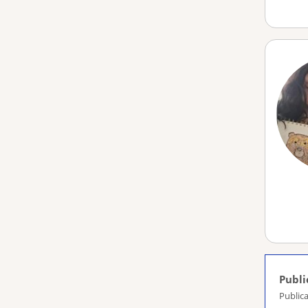
Publi
Public