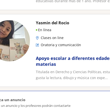
educativas durante más de 1 año. Profesor e
Yasmin del Rocio
En línea
Clases on line
Oratoria y comunicación
Apoyo escolar a diferentes edade
materias
Titulada en Derecho y Ciencias Políticas, estu
gusta la lectura, dibujo y música con expe...
ca un anuncio
a un anuncio y los profesores podrán contactarte