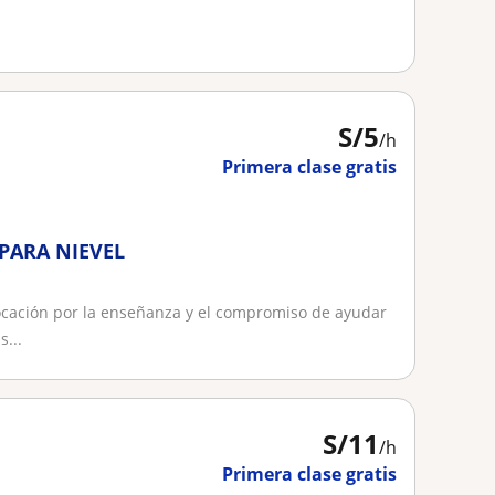
S/
5
/h
Primera clase gratis
PARA NIEVEL
ocación por la enseñanza y el compromiso de ayudar
...
S/
11
/h
Primera clase gratis