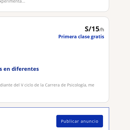
xperimenta...
S/
15
/h
Primera clase gratis
s en diferentes
diante del V ciclo de la Carrera de Psicología, me
Publicar anuncio