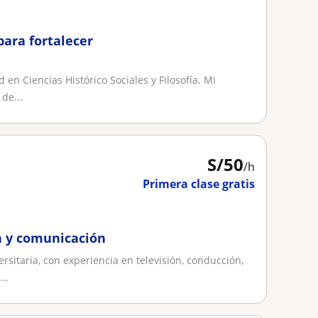
para fortalecer
en Ciencias Histórico Sociales y Filosofía. Mi
de...
S/
50
/h
Primera clase gratis
ia y comunicación
rsitaria, con experiencia en televisión, conducción,
..