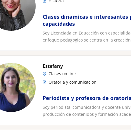
Historia
Clases dinamicas e interesantes 
capacidades
Soy Licenciada en Educación con especialidad 
enfoque pedagógico se centra en la creación 
Estefany
Clases on line
Oratoria y comunicación
Periodista y profesora de orator
Soy periodista, comunicadora y docente unive
producción de contenidos y formación acadé.