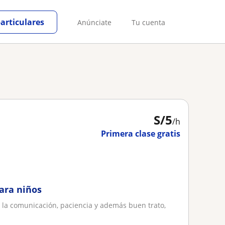
particulares
Anúnciate
Tu cuenta
S/
5
/h
Primera clase gratis
ara niños
 la comunicación, paciencia y además buen trato,