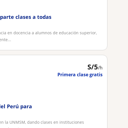
parte clases a todas
ncia en docencia a alumnos de educación superior,
nte...
S/
5
/h
Primera clase gratis
del Perú para
en la UNMSM, dando clases en instituciones