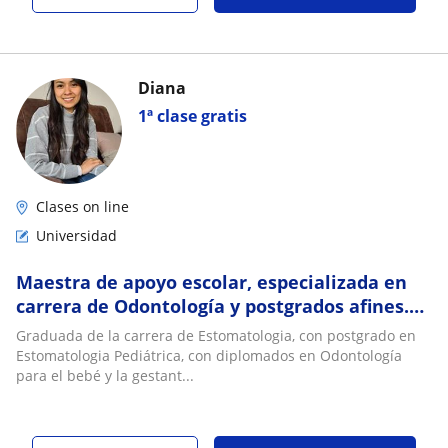
Diana
1ª clase gratis
Clases on line
Universidad
Maestra de apoyo escolar, especializada en
carrera de Odontología y postgrados afines.
Especialidad odontopediatria
Graduada de la carrera de Estomatologia, con postgrado en
Estomatologia Pediátrica, con diplomados en Odontología
para el bebé y la gestant...