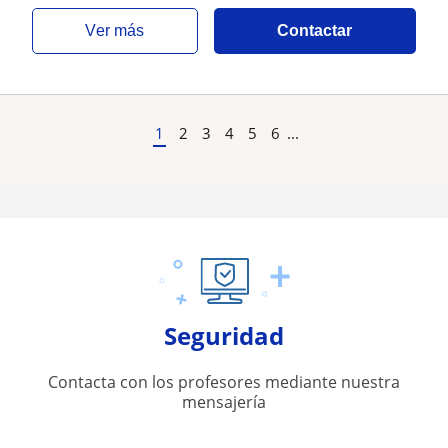
ver más
Contactar
1
2
3
4
5
6
...
Seguridad
Contacta con los profesores mediante nuestra
mensajería