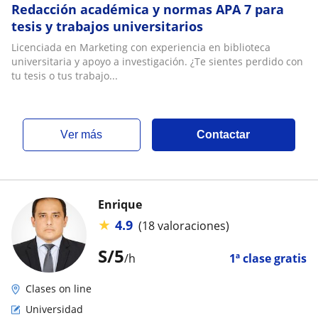
Redacción académica y normas APA 7 para
tesis y trabajos universitarios
Licenciada en Marketing con experiencia en biblioteca
universitaria y apoyo a investigación. ¿Te sientes perdido con
tu tesis o tus trabajo...
ver más
Contactar
Enrique
★
4.9
(18 valoraciones)
S/
5
/h
1ª clase gratis
Clases on line
Universidad