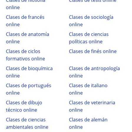
Clases de filosofía
Clases de tesis online
online
Clases de francés
Clases de sociología
online
online
Clases de anatomía
Clases de ciencias
online
políticas online
Clases de ciclos
Clases de finés online
formativos online
Clases de bioquímica
Clases de antropología
online
online
Clases de portugués
Clases de italiano
online
online
Clases de dibujo
Clases de veterinaria
técnico online
online
Clases de ciencias
Clases de alemán
ambientales online
online