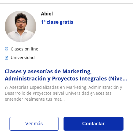
Abiel
1ª clase gratis
Clases on line
Universidad
Clases y asesorías de Marketing,
Administración y Proyectos Integrales (Nivel
Universidad)
?? Asesorías Especializadas en Marketing, Administración y
Desarrollo de Proyectos (Nivel Universidad)¿Necesitas
entender realmente tus mat...
ver más
Contactar