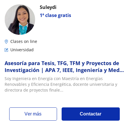
Suleydi
1ª clase gratis
Clases on line
Universidad
Asesoría para Tesis, TFG, TFM y Proyectos de
Investigación | APA 7, IEEE, Ingeniería y Medio
Ambiente
Soy Ingeniera en Energía con Maestría en Energías
Renovables y Eficiencia Energética, docente universitaria y
directora de proyectos finale...
ver más
Contactar