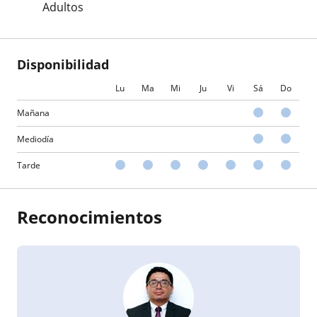
Adultos
Disponibilidad
Lu
Ma
Mi
Ju
Vi
Sá
Do
Mañana
Mediodía
Tarde
Reconocimientos