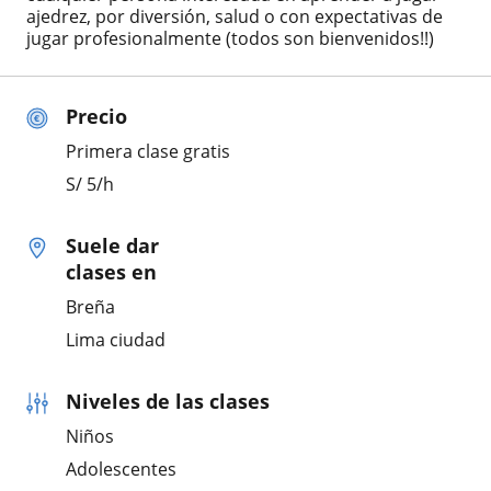
ajedrez, por diversión, salud o con expectativas de
jugar profesionalmente (todos son bienvenidos!!)
Precio
Primera clase gratis
S/
5
/h
Suele dar
clases en
Breña
Lima ciudad
Niveles de las clases
Niños
Adolescentes