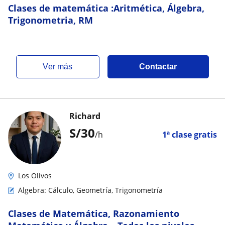
Clases de matemática :Aritmética, Álgebra,
Trigonometria, RM
ver más
Contactar
Richard
S/
30
/h
1ª clase gratis
Los Olivos
Álgebra: Cálculo, Geometría, Trigonometría
Clases de Matemática, Razonamiento