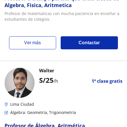
Algebra, Fisica, Aritmetica
Profesor de matematicas con mucha paciencia en enseñar a
estudiantes de colegios.
ver más
Contactar
Walter
S/
25
/h
1ª clase gratis
Lima Ciudad
Álgebra: Geometría, Trigonometría
Profesor de Álgebra, Aritmética,