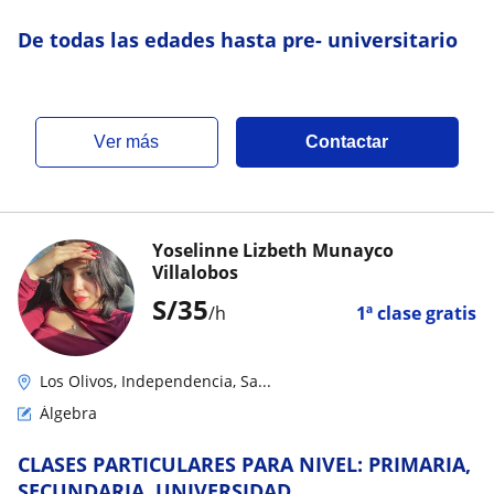
De todas las edades hasta pre- universitario
ver más
Contactar
Yoselinne Lizbeth Munayco
Villalobos
S/
35
/h
1ª clase gratis
Los Olivos, Independencia, Sa...
Álgebra
CLASES PARTICULARES PARA NIVEL: PRIMARIA,
SECUNDARIA, UNIVERSIDAD