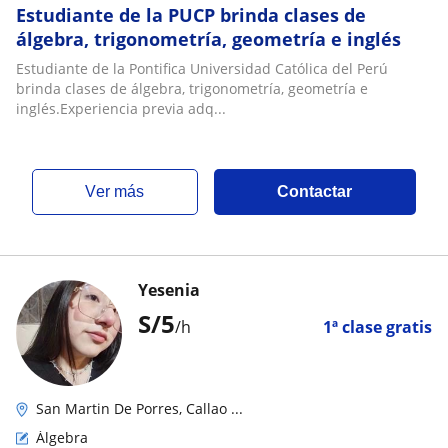
Estudiante de la PUCP brinda clases de
álgebra, trigonometría, geometría e inglés
Estudiante de la Pontifica Universidad Católica del Perú
brinda clases de álgebra, trigonometría, geometría e
inglés.Experiencia previa adq...
ver más
Contactar
Yesenia
S/
5
/h
1ª clase gratis
San Martin De Porres, Callao ...
Álgebra