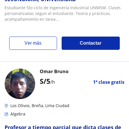
Estudiante 5to ciclo de Ingeniería Industrial UNMSM. Clases
personalizadas segun el estudiante. Teoria y prácticas,
acompañamiento en tarea...
ver más
Contactar
Omar Bruno
S/
5
/h
1ª clase gratis
Los Olivos, Breña, Lima Ciudad
Álgebra
Profesor a tiempo parcial que dicta clases de