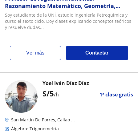
Razonamiento Matemático, Geometría,
Trigonometría, Física, Química y portugues
Soy estudiante de la UNÍ, estudio ingeniería Petroquimica y
curso el sexto ciclo. Doy clases explicando conceptos teóricos
y resuelve dudas...
ver más
Contactar
Yoel Iván Díaz Díaz
S/
5
/h
1ª clase gratis
San Martin De Porres, Callao ...
Álgebra: Trigonometría