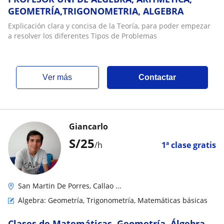
GEOMETRÍA,TRIGONOMETRIA, ALGEBRA
Explicación clara y concisa de la Teoría, para poder empezar
a resolver los diferentes Tipos de Problemas
ver más
Contactar
Giancarlo
S/
25
/h
1ª clase gratis
San Martin De Porres, Callao ...
Álgebra: Geometría, Trigonometría, Matemáticas básicas
Clases de Matemáticas, Geometría, Álgebra,