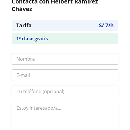
Contacta con Helbert Ramírez
Chávez
Tarifa
S/
7
/h
1ª clase gratis