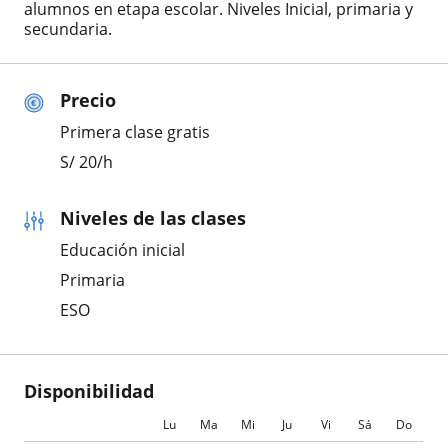
alumnos en etapa escolar. Niveles Inicial, primaria y
secundaria.
Precio
Primera clase gratis
S/
20
/h
Niveles de las clases
Educación inicial
Primaria
ESO
Disponibilidad
Lu
Ma
Mi
Ju
Vi
Sá
Do