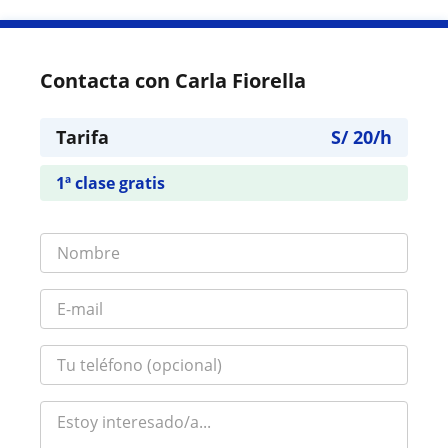
Contacta con Carla Fiorella
Tarifa
S/
20
/h
1ª clase gratis