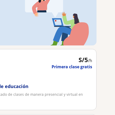
S/
5
/h
Primera clase gratis
 de educación
tado de clases de manera presencial y virtual en