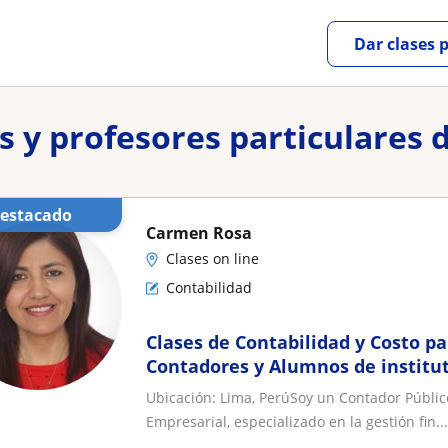
Dar clases 
es y profesores particulare
Destacado
Carmen Rosa
Clases on line
Contabilidad
Clases de Contabilidad y Costo pa
Contadores y Alumnos de institut
Ubicación: Lima, PerúSoy un Contador Públic
Empresarial, especializado en la gestión fin...