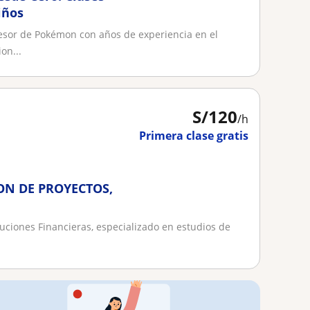
iños
asesor de Pokémon con años de experiencia en el
on...
S/
120
/h
Primera clase gratis
ON DE PROYECTOS,
uciones Financieras, especializado en estudios de