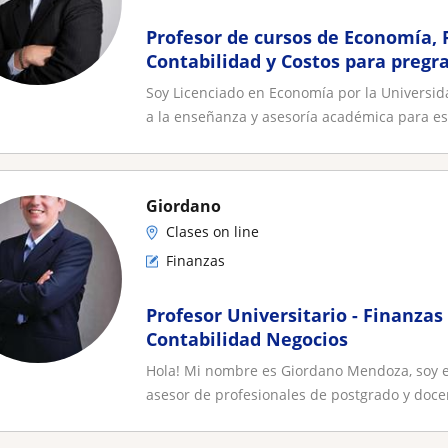
Profesor de cursos de Economía, 
Contabilidad y Costos para pregr
Soy Licenciado en Economía por la Universi
a la enseñanza y asesoría académica para es
Giordano
Clases on line
Finanzas
Profesor Universitario - Finanza
Contabilidad Negocios
Hola! Mi nombre es Giordano Mendoza, soy 
asesor de profesionales de postgrado y docen