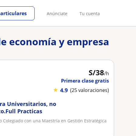
particulares
Anúnciate
Tu cuenta
s de economía y empresa
S/
38
/h
Primera clase gratis
★
4.9
(25 valoraciones)
ra Universitarios, no
o.Full Practicas
o Colegiado con una Maestría en Gestión Estratégica