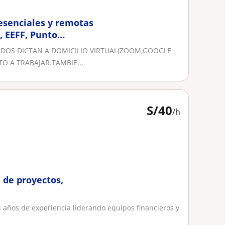
esenciales y remotas
, EEFF, Punto
DOS DICTAN A DOMICILIO VIRTUAL(ZOOM,GOOGLE
O A TRABAJAR.TAMBIE...
S/
40
/h
 de proyectos,
 años de experiencia liderando equipos financieros y