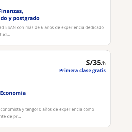
Finanzas,
ado y postgrado
dad ESAN con más de 6 años de experiencia dedicado
tud...
S/
35
/h
Primera clase gratis
s Economia
economista y tengo10 años de experiencia como
te de pr...