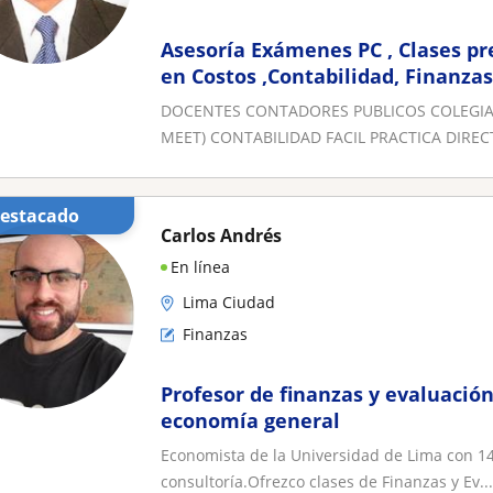
Asesoría Exámenes PC , Clases pr
en Costos ,Contabilidad, Finanzas
Equilibrio VAN TIR PR IR VAE EVA
DOCENTES CONTADORES PUBLICOS COLEGIA
MEET) CONTABILIDAD FACIL PRACTICA DIRECT
Destacado
Carlos Andrés
En línea
Lima Ciudad
Finanzas
Profesor de finanzas y evaluación
economía general
Economista de la Universidad de Lima con 14
consultoría.Ofrezco clases de Finanzas y Ev...