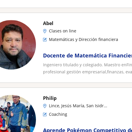
Abel
Clases on line
Matemáticas y Dirección financiera
Docente de Matemática Financie
Ingeniero titulado y colegiado. Maestro enF
profesional gestión empresarial,finanzas, eva
Philip
Lince, Jesús María, San Isidr...
Coaching
Aprende Pokémon Competitivo de