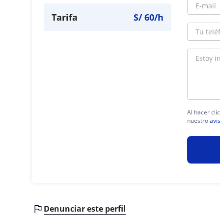
Tarifa
S/
60
/h
Al hacer cli
nuestro
avi
Denunciar este perfil