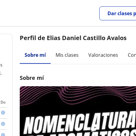
Dar clases 
Perfil de Elias Daniel Castillo Avalos
Sobre mí
Mis clases
Valoraciones
Con
es
,
Sobre mí
Do