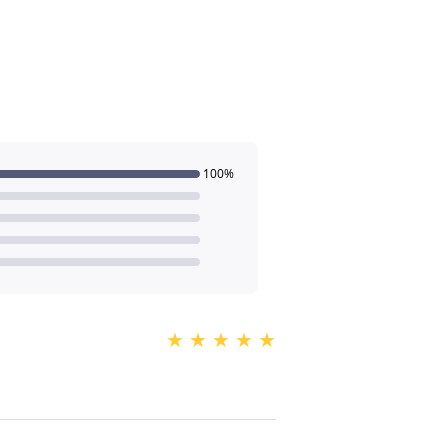
100%
★
★
★
★
★