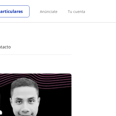
particulares
Anúnciate
Tu cuenta
tacto