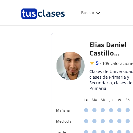
Buscar
Elias Daniel
Castillo
Avalos
★
5
·
105 valoracion
Clases de Universidad
clases de Primaria y
Secundaria, clases de
Primaria
Lu
Ma
Mi
Ju
Vi
Sá
Mañana
Mediodía
Tarde