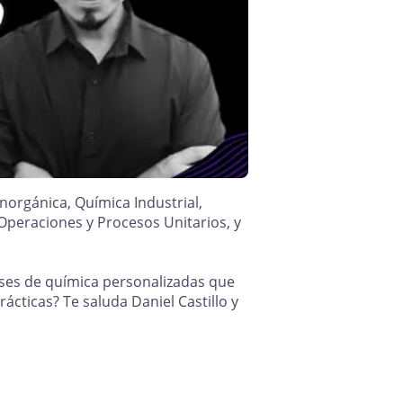
Inorgánica, Química Industrial,
Operaciones y Procesos Unitarios, y
ases de química personalizadas que
ácticas? Te saluda Daniel Castillo y