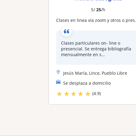
S/
25
/h
Clases en linea vía zoom y otros o presenciales
Clases particulares on- line o
presencial. Se entrega bibliografía
mensualmente en s...
Jesús María, Lince, Pueblo Libre
Se desplaza a domicilio
★
★
★
★
★
(4.9)