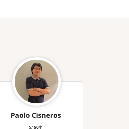
Paolo Cisneros
S/
50
/h