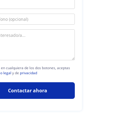
c en cualquiera de los dos botones, aceptas
so legal
y de
privacidad
Contactar ahora