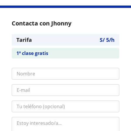
Contacta con Jhonny
Tarifa
S/
5
/h
1ª clase gratis