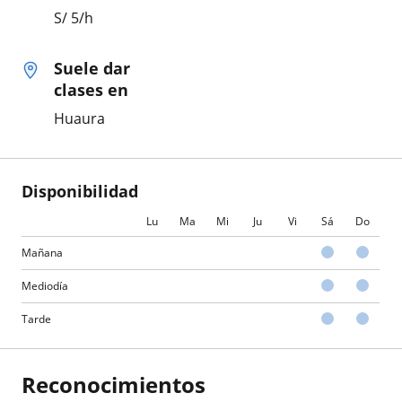
S/
5
/h
Suele dar
clases en
Huaura
Disponibilidad
Lu
Ma
Mi
Ju
Vi
Sá
Do
Mañana
Mediodía
Tarde
Reconocimientos