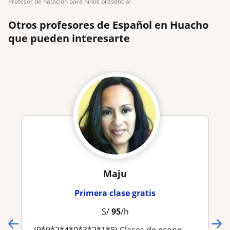
profesor de natacion para niños presencial
Otros profesores de Español en Huacho
que pueden interesarte
Maju
Primera clase gratis
S/
95
/h