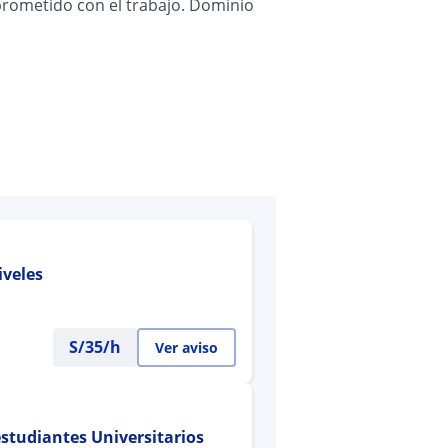
prometido con el trabajo. Dominio
iveles
S/
35
/h
Ver aviso
estudiantes Universitarios