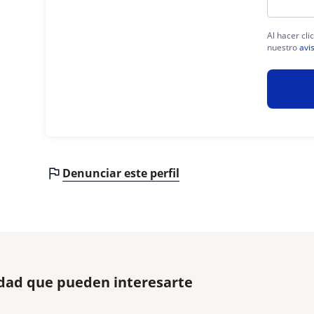
Al hacer cli
nuestro
avi
Denunciar este perfil
udad que pueden interesarte