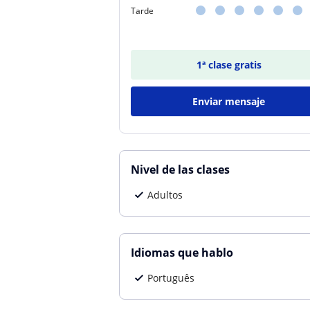
Tarde
1ª clase gratis
Enviar mensaje
Nivel de las clases
Adultos
Idiomas que hablo
Português