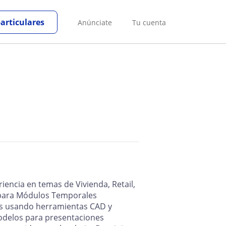
particulares
Anúnciate
Tu cuenta
iencia en temas de Vivienda, Retail,
s para Módulos Temporales
tos usando herramientas CAD y
odelos para presentaciones