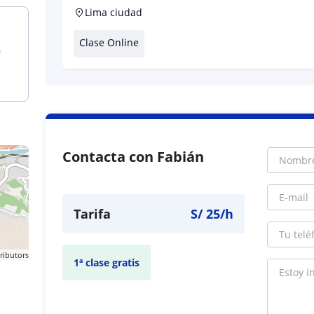
Lima ciudad
Clase Online
9
Contacta con Fabián
Tarifa
S/
25
/h
ributors
1ª clase gratis