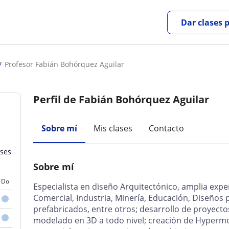
Dar clases 
Profesor Fabián Bohórquez Aguilar
Perfil de Fabián Bohórquez Aguilar
Sobre mí
Mis clases
Contacto
ases
Sobre mí
Do
Especialista en diseño Arquitectónico, amplia exper
Comercial, Industria, Minería, Educación, Diseño
prefabricados, entre otros; desarrollo de proyec
modelado en 3D a todo nivel; creación de Hyperm