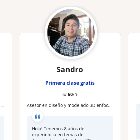
Sandro
Primera clase gratis
S/
60
/h
a
Asesor en diseño y modelado 3D enfocado en Arquitectura y Urbanismo
Hola! Tenemos 8 años de
experiencia en temas de