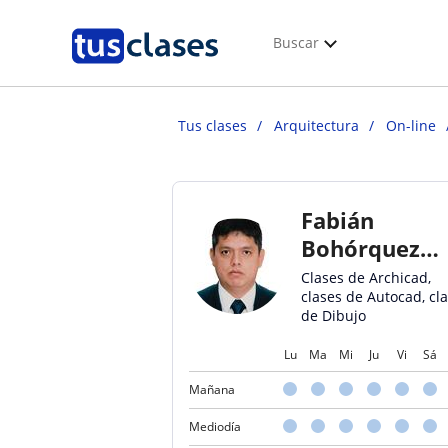
Buscar
Tus clases
Arquitectura
On-line
Fabián
Bohórquez
Aguilar
Clases de Archicad,
clases de Autocad, cl
de Dibujo
Lu
Ma
Mi
Ju
Vi
Sá
Mañana
Mediodía