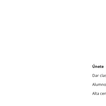
Únete
Dar cla
Alumno
Alta ce