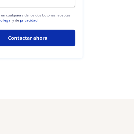
c en cualquiera de los dos botones, aceptas
so legal
y de
privacidad
Contactar ahora