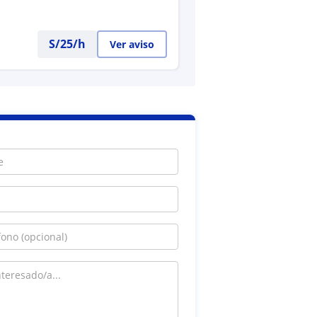
S/
25
/h
Ver aviso