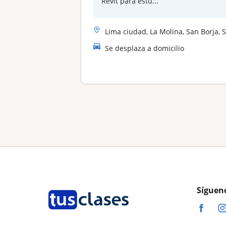
Revit para estu...
Lima ciudad, La Molina, San Borja, Santiago De Surco, San Isidr
Se desplaza a domicilio
Síguen