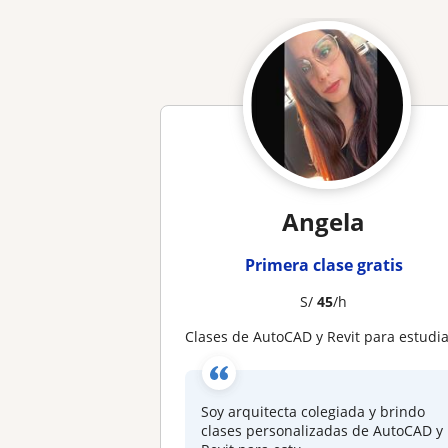
Angela
Primera clase gratis
S/
45
/h
Clases de AutoCAD y Revit para estudiantes de Arquitectur
Soy arquitecta colegiada y brindo
clases personalizadas de AutoCAD y