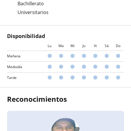
Bachillerato
Universitarios
Disponibilidad
Lu
Ma
Mi
Ju
Vi
Sá
Do
Mañana
Mediodía
Tarde
Reconocimientos