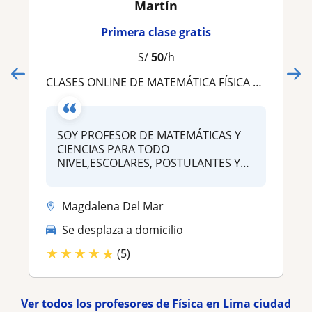
Martín
Primera clase gratis
S/
50
/h
CLASES ONLINE DE MATEMÁTICA FÍSICA QUÍMICA IB SAT ACT
SOY PROFESOR DE MATEMÁTICAS Y
CIENCIAS PARA TODO
NIVEL,ESCOLARES, POSTULANTES Y
UNIV...
Magdalena Del Mar
Se desplaza a domicilio
★
★
★
★
★
(5)
Ver todos los profesores de Física en Lima ciudad