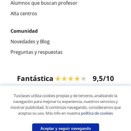
Alumnos que buscan profesor
Alta centros
Comunidad
Novedades y Blog
Preguntas y respuestas
Fantástica
★★★★★
9,5/10
305826
opiniones de alumnos
Tusclases utiliza cookies propias y de terceros, analizando la
navegación para mejorar tu experiencia, nuestros servicios y
mostrar publicidad. Si continúas navegando, consideramos que
© 2007 - 2026 Tusclases.pe
aceptas su uso. Más info en nuestra
política de cookies
Mapa web:
Profesores particulares
Aceptar y seguir navegando