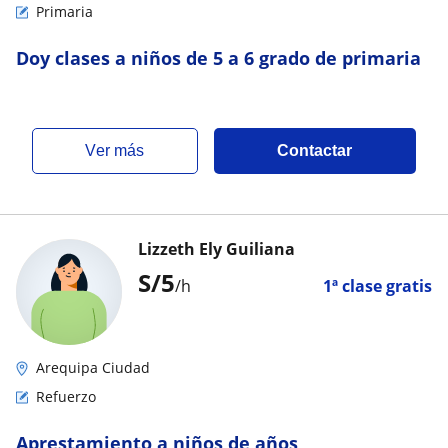
Primaria
Doy clases a niños de 5 a 6 grado de primaria
ver más
Contactar
Lizzeth Ely Guiliana
S/
5
/h
1ª clase gratis
Arequipa Ciudad
Refuerzo
Aprestamiento a niños de años