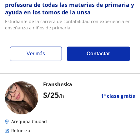
profesora de todas las materias de primaria y
ayuda en los tomos de la unsa
Estudiante de la carrera de contabilidad con experiencia en
enseñanza a niños de primaria
ver más
Contactar
Fransheska
S/
25
/h
1ª clase gratis
Arequipa Ciudad
Refuerzo