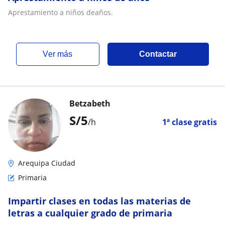
Aprestamiento a niños deaños.
ver más
Contactar
Betzabeth
S/
5
/h
1ª clase gratis
Arequipa Ciudad
Primaria
Impartir clases en todas las materias de
letras a cualquier grado de primaria