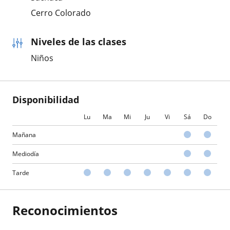
Cerro Colorado
Niveles de las clases
Niños
Disponibilidad
Lu
Ma
Mi
Ju
Vi
Sá
Do
Mañana
Mediodía
Tarde
Reconocimientos