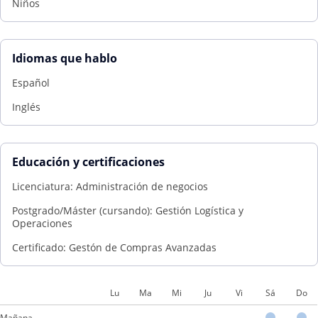
Niños
Idiomas que hablo
Español
Inglés
Educación y certificaciones
Licenciatura: Administración de negocios
Postgrado/Máster (cursando): Gestión Logística y
Operaciones
Certificado: Gestón de Compras Avanzadas
Lu
Ma
Mi
Ju
Vi
Sá
Do
Mañana