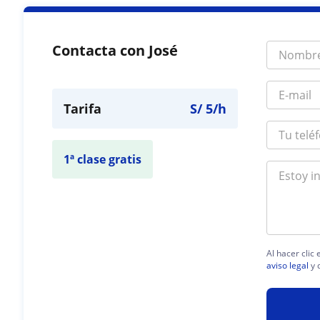
Contacta con José
Tarifa
S/
5
/h
1ª clase gratis
Al hacer clic
aviso legal
y 