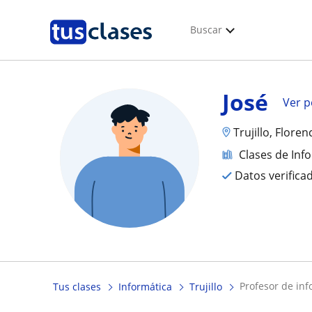
Buscar
José
Ver pe
Trujillo, Flore
Clases de Inf
Datos verifica
profesor de i
Tus clases
Informática
Trujillo