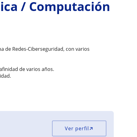
tica / Computación
ama de Redes-Ciberseguridad, con varios
finidad de varios años.
idad.
Ver perfil