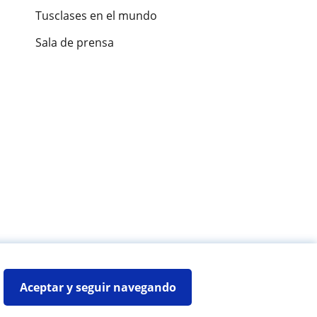
Tusclases en el mundo
Sala de prensa
es de alumnos
Aceptar y seguir navegando
Mapa web:
Profesores particulares