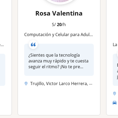
Rosa Valentina
S/
20
/h
Computación y Celular para Adultos Mayores (Paciencia Garantizada) + Talleres de Arte
es
La i
¿Sientes que la tecnología
avanza muy rápido y te cuesta
seguir el ritmo? ¡No te pre...
Trujillo, Victor Larco Herrera, Huanchaco, Moche