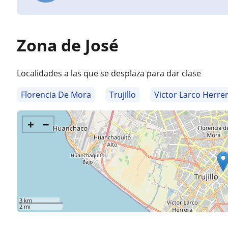
Zona de José
Localidades a las que se desplaza para dar clase
Florencia De Mora
Trujillo
Victor Larco Herre
+
−
3 km
2 mi