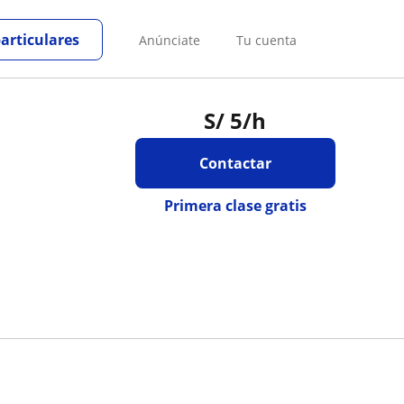
particulares
Anúnciate
Tu cuenta
S/
5
/h
Contactar
Primera clase gratis