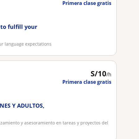
Primera clase gratis
o fulfill your
our language expectations
S/
10
/h
Primera clase gratis
NES Y ADULTOS,
orzamiento y asesoramiento en tareas y proyectos del