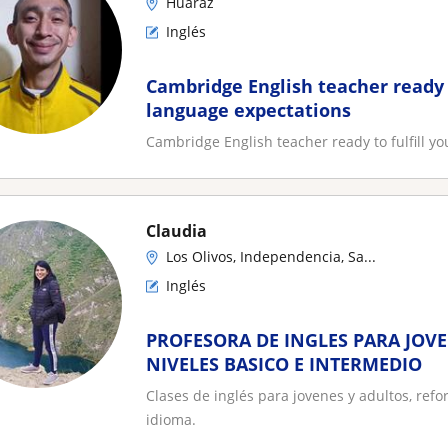
Huaraz
Inglés
Cambridge English teacher ready t
language expectations
Cambridge English teacher ready to fulfill y
Claudia
Los Olivos, Independencia, Sa...
Inglés
PROFESORA DE INGLES PARA JOVE
NIVELES BASICO E INTERMEDIO
Clases de inglés para jovenes y adultos, ref
idioma.