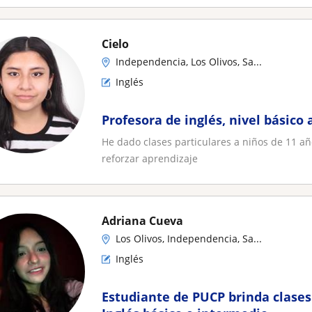
Cielo
Independencia, Los Olivos, Sa...
Inglés
Profesora de inglés, nivel básico
He dado clases particulares a niños de 11 a
reforzar aprendizaje
Adriana Cueva
Los Olivos, Independencia, Sa...
Inglés
Estudiante de PUCP brinda clases