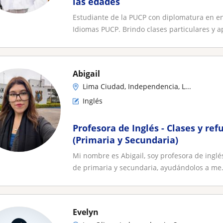
las edades
Estudiante de la PUCP con diplomatura en e
Idiomas PUCP. Brindo clases particulares y ap
Abigail
Lima Ciudad, Independencia, L...
Inglés
Profesora de Inglés - Clases y ref
(Primaria y Secundaria)
Mi nombre es Abigail, soy profesora de inglé
de primaria y secundaria, ayudándolos a me.
Evelyn