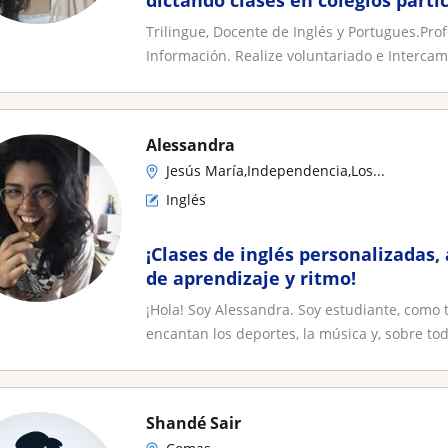
dictando clases en colegios parti
Trilingue, Docente de Inglés y Portugues.Pro
Información. Realize voluntariado e Intercamb
Alessandra
Jesús María,Independencia,Los...
Inglés
¡Clases de inglés personalizadas,
de aprendizaje y ritmo!
¡Hola! Soy Alessandra. Soy estudiante, como
encantan los deportes, la música y, sobre todo
Shandé Sair