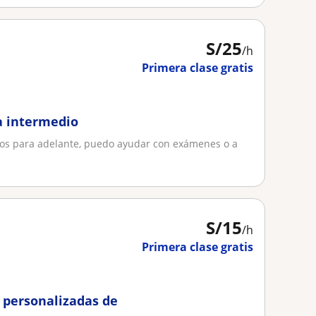
S/
25
/h
Primera clase gratis
 a intermedio
ños para adelante, puedo ayudar con exámenes o a
S/
15
/h
Primera clase gratis
 personalizadas de