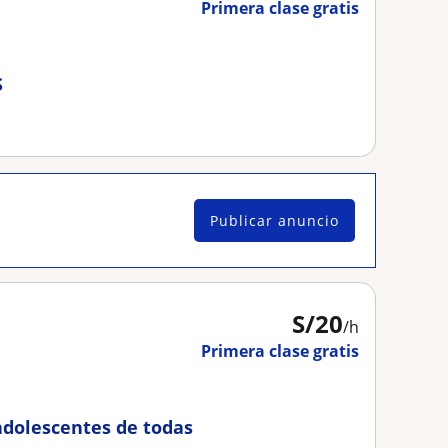
Primera clase gratis
S
Publicar anuncio
S/
20
/h
Primera clase gratis
 adolescentes de todas