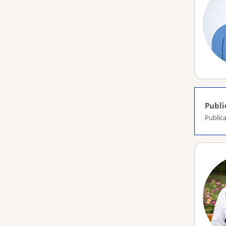
Publi
Public