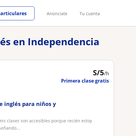
particulares
Anúnciate
Tu cuenta
glés en Independencia
S/
5
/h
Primera clase gratis
e inglés para niños y
 mis clases son accesibles porque recién estoy
eñando...