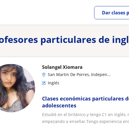
Dar clases 
rofesores particulares de in
Solangel Xiomara
San Martin De Porres, Indepen...
Inglés
Clases económicas particulares d
adolescentes
Estudié en el británico y tengo C1 en inglés,
empezando a enseñar.Tengo experiencia ens