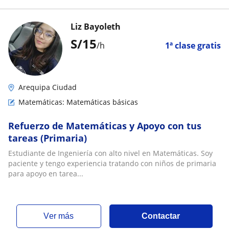
Liz Bayoleth
S/
15
/h
1ª clase gratis
Arequipa Ciudad
Matemáticas: Matemáticas básicas
Refuerzo de Matemáticas y Apoyo con tus
tareas (Primaria)
Estudiante de Ingeniería con alto nivel en Matemáticas. Soy
paciente y tengo experiencia tratando con niños de primaria
para apoyo en tarea...
ver más
Contactar