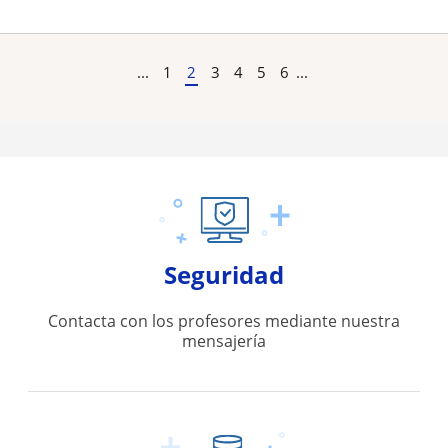
...
1
2
3
4
5
6
...
Seguridad
Contacta con los profesores mediante nuestra
mensajería