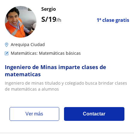
Sergio
S/
19
/h
1ª clase gratis
Arequipa Ciudad
Matemáticas: Matemáticas básicas
Ingeniero de Minas imparte clases de
matematicas
Ingeniero de minas titulado y colegiado busca brindar clases
de matemáticas a alumnos
ver más
Contactar