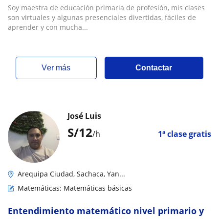
Soy maestra de educación primaria de profesión, mis clases
son virtuales y algunas presenciales divertidas, fáciles de
aprender y con mucha...
ver más
Contactar
José Luis
S/
12
/h
1ª clase gratis
Arequipa Ciudad, Sachaca, Yan...
Matemáticas: Matemáticas básicas
Entendimiento matemático nivel primario y