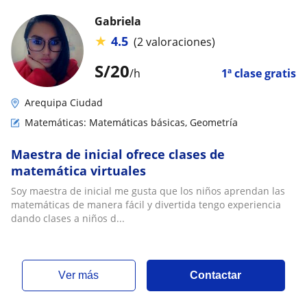
Gabriela
★
4.5
(2 valoraciones)
S/
20
/h
1ª clase gratis
Arequipa Ciudad
Matemáticas: Matemáticas básicas, Geometría
Maestra de inicial ofrece clases de
matemática virtuales
Soy maestra de inicial me gusta que los niños aprendan las
matemáticas de manera fácil y divertida tengo experiencia
dando clases a niños d...
ver más
Contactar