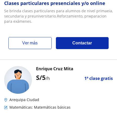
Clases particulares presenciales y/o online
Se brinda clases particulares para alumnos de nivel primaeia,
secundaria y preuniversitario.Reforzamiento, prwparacion
para exámenes.
ver más
Contactar
Enrique Cruz Mita
S/
5
/h
1ª clase gratis
Arequipa Ciudad
Matemáticas: Matemáticas básicas