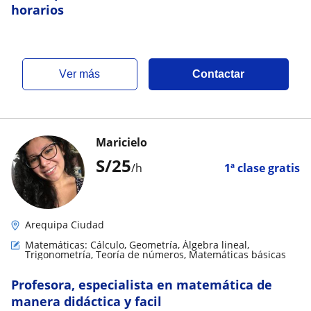
horarios
ver más
Contactar
Maricielo
S/
25
/h
1ª clase gratis
Arequipa Ciudad
Matemáticas: Cálculo, Geometría, Álgebra lineal,
Trigonometría, Teoría de números, Matemáticas básicas
Profesora, especialista en matemática de
manera didáctica y facil