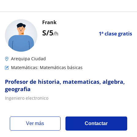
Frank
S/
5
/h
1ª clase gratis
Arequipa Ciudad
Matemáticas: Matemáticas básicas
Profesor de historia, matematicas, algebra,
geografia
Ingeniero electronico
ver más
Contactar