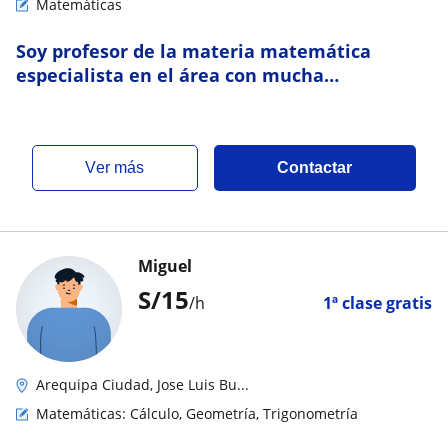
Matemáticas
Soy profesor de la materia matemática
especialista en el área con mucha
experiencia en alumnos de colegios y
preuniversitarios
ver más
Contactar
Miguel
S/
15
/h
1ª clase gratis
Arequipa Ciudad, Jose Luis Bu...
Matemáticas: Cálculo, Geometría, Trigonometría