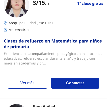
S/
15
/h
1ª clase gratis
Arequipa Ciudad, Jose Luis Bu...
Matemáticas
Clases de refuerzo en Matemática para niños
de primaria
Experiencia en acompañamiento pedagógico en instituciones
educativas, refuerzo escolar durante el año y trabajo con
niños en academias y pr...
ver más
Contactar
Jhon Anibal