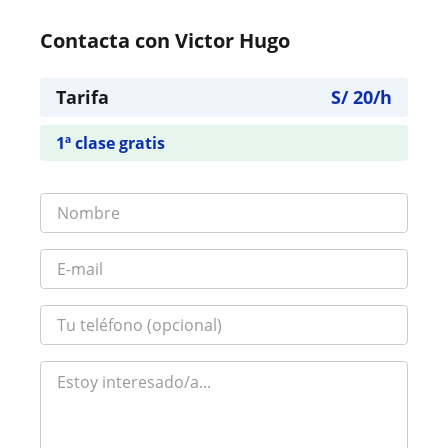
Contacta con Victor Hugo
Tarifa
S/
20
/h
1ª clase gratis