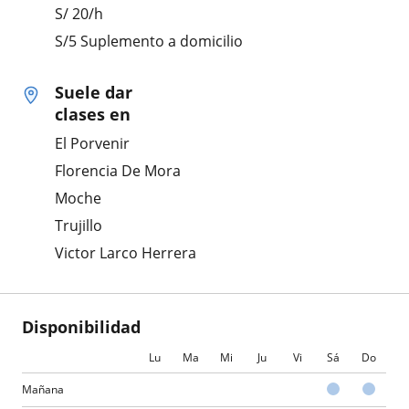
S/
20
/h
S/5 Suplemento a domicilio
Suele dar
clases en
El Porvenir
Florencia De Mora
Moche
Trujillo
Victor Larco Herrera
Disponibilidad
Lu
Ma
Mi
Ju
Vi
Sá
Do
Mañana