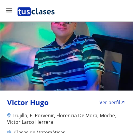
Victor Hugo
Ver perfil
Trujillo, El Porvenir, Florencia De Mora, Moche,
Victor Larco Herrera
Clases de Matemáticas