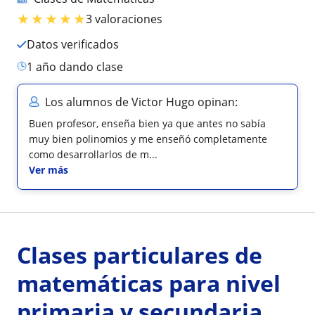
★
★
★
★
★
3 valoraciones
Datos verificados
1 año dando clase
Los alumnos de Victor Hugo opinan:
Buen profesor, enseña bien ya que antes no sabía
muy bien polinomios y me enseñó completamente
como desarrollarlos de m...
Ver más
Clases particulares de
matemáticas para nivel
primaria y secundaria