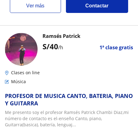
ver más
Contactar
Ramsés Patrick
S/
40
/h
1ª clase gratis
Clases on line
Música
PROFESOR DE MUSICA CANTO, BATERIA, PIANO
Y GUITARRA
Me presento soy el profesor Ramsés Patrick Chambi Diaz,mi
número de contacto es el-enseño Canto, piano,
Guitarra(basica), batería, lenguaj...