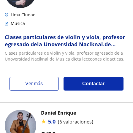
Lima Ciudad
Música
Clases particulares de violin y viola, profesor
egresado dela Unoversidad Naciknal.de
Musica dicta leccoones didacticas
Clases particulares de violin y viola, profesor egresado dela
Unoversidad Naciknal.de Musica dicta leccoones didacticas.
ver más
Contactar
Daniel Enrique
★
5.0
(6 valoraciones)