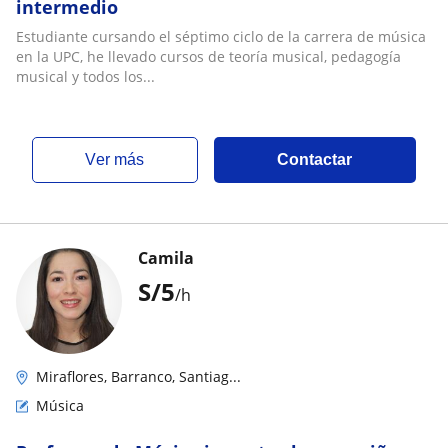
intermedio
Estudiante cursando el séptimo ciclo de la carrera de música
en la UPC, he llevado cursos de teoría musical, pedagogía
musical y todos los...
ver más
Contactar
Camila
S/
5
/h
Miraflores, Barranco, Santiag...
Música