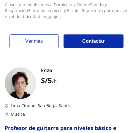
Clases personalizadas a Domicilio y OnlineSonido y
RespiraciónEstudios técnicos y EscalasRepertorio por época y
nivel de dificultadLenguaje...
ver más
Contactar
Enzo
S/
5
/h
Lima Ciudad, San Borja, Santi...
Música
Profesor de guitarra para niveles básico e