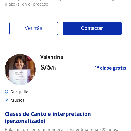
plazo (si en el proceso...
ver más
Contactar
Valentina
S/
5
/h
1ª clase gratis
Surquillo
Música
Clases de Canto e interpretacion
(perzonalizado)
Hola, me presento mi nombre es Valentina tengo 22 años,