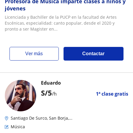
Profesora de Música imparte clases a niños y
jóvenes
Licenciada y Bachiller de la PUCP en la facultad de Artes
Escénicas, especialidad: canto popular, desde el 2020 y
pronto a ser Magister en...
ver más
Contactar
Eduardo
S/
5
/h
1ª clase gratis
Santiago De Surco, San Borja,...
Música