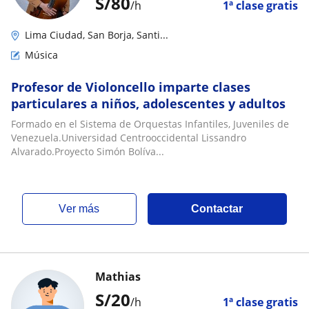
S/
80
/h
1ª clase gratis
Lima Ciudad, San Borja, Santi...
Música
Profesor de Violoncello imparte clases
particulares a niños, adolescentes y adultos
Formado en el Sistema de Orquestas Infantiles, Juveniles de
Venezuela.Universidad Centrooccidental Lissandro
Alvarado.Proyecto Simón Bolíva...
ver más
Contactar
Mathias
S/
20
/h
1ª clase gratis