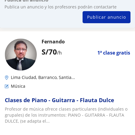
Publica un anuncio y los profesores podrán contactarte
Publicar anuncio
Fernando
S/
70
/h
1ª clase gratis
Lima Ciudad, Barranco, Santia...
Música
Clases de Piano - Guitarra - Flauta Dulce
Profesor de música ofrece clases particulares (individuales o
grupales) de los instrumentos: PIANO - GUITARRA - FLAUTA
DULCE, (se adapta el...