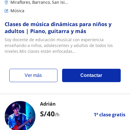
Miraflores, Barranco, San Isi...
Música
Clases de música dinámicas para niños y
adultos | Piano, guitarra y más
Soy docente de educación musical con experiencia
enseñando a niños, adolescentes y adultos de todos los
niveles.Mis clases están enfocadas...
ver más
Contactar
Adrián
S/
40
/h
1ª clase gratis