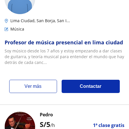
Lima Ciudad, San Borja, San I...
Música
Profesor de música presencial en lima ciudad
Soy músico desde los 7 años y estoy empezando a dar clases
de guitarra, y teoría musical para entender el mundo que hay
detrás de cada canc...
ver más
Contactar
Pedro
S/
5
/h
1ª clase gratis