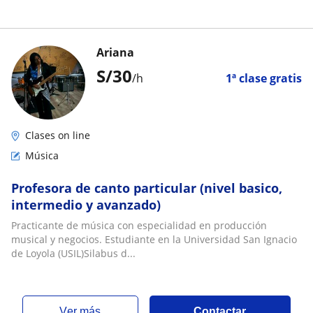
Ariana
S/
30
/h
1ª clase gratis
Clases on line
Música
Profesora de canto particular (nivel basico,
intermedio y avanzado)
Practicante de música con especialidad en producción
musical y negocios. Estudiante en la Universidad San Ignacio
de Loyola (USIL)Silabus d...
ver más
Contactar