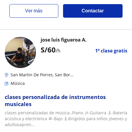
ver más
Contactar
jose luis figueroa A.
S/
60
/h
1ª clase gratis
San Martin De Porres, San Bor...
Música
clases personalizada de instrumentos
musicales
clases personalizadas de música.-Piano 🎶-Guitarra 🎸-Batería
acústica y electrónica 🥁-Bajo 🎸dirigidos para niños jóvenes y
adultosapren...