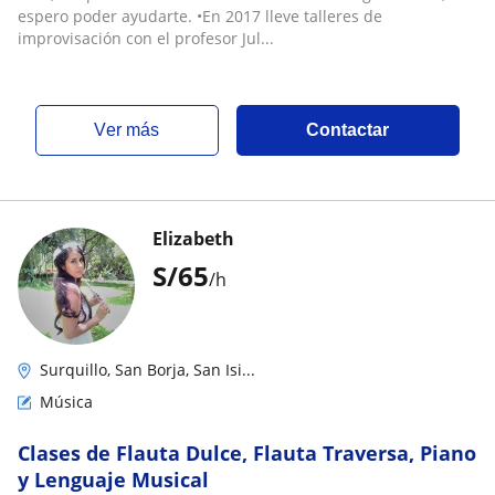
espero poder ayudarte. •En 2017 lleve talleres de
improvisación con el profesor Jul...
ver más
Contactar
Elizabeth
S/
65
/h
Surquillo, San Borja, San Isi...
Música
Clases de Flauta Dulce, Flauta Traversa, Piano
y Lenguaje Musical