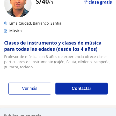
S/
40
/h
1ª clase gratis
Lima Ciudad, Barranco, Santia...
Música
Clases de instrumento y clases de música
para todas las edades (desde los 4 años)
Profesor de música con 8 años de experiencia ofrece clases
particulares de instrumento (cajón, flauta, xilofono, zampoña,
guitarra, teclado...
ver más
Contactar
Publica un anuncio