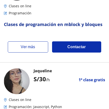
Clases on line
Programación
Clases de programación en mblock y bloques
ver más
Contactar
Jaqueline
S/
30
/h
1ª clase gratis
Clases on line
Programación: Javascript, Python