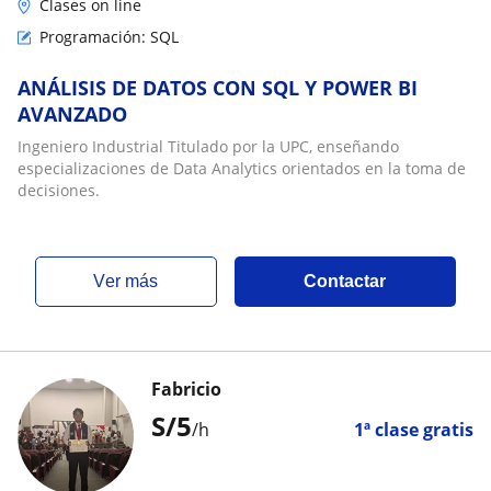
Clases on line
Programación: SQL
ANÁLISIS DE DATOS CON SQL Y POWER BI
AVANZADO
Ingeniero Industrial Titulado por la UPC, enseñando
especializaciones de Data Analytics orientados en la toma de
decisiones.
ver más
Contactar
Fabricio
S/
5
/h
1ª clase gratis