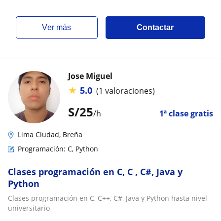
ver más
Contactar
Jose Miguel
★
5.0
(1 valoraciones)
S/
25
/h
1ª clase gratis
Lima Ciudad, Breña
Programación: C, Python
Clases programación en C, C , C#, Java y
Python
Clases programación en C, C++, C#, Java y Python hasta nivel
universitario