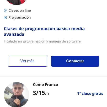
Clases on line
Programación
Clases de programación basica media
avanzada
Titulado en programación y manejo de software
ver más
Contactar
Como Franco
S/
15
/h
1ª clase gratis