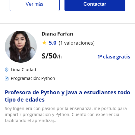
ver más
Contactar
Diana Farfan
★
5.0
(1 valoraciones)
S/
50
/h
1ª clase gratis
Lima Ciudad
Programación: Python
Profesora de Python y Java a estudiantes todo
tipo de edades
Soy Ingeniera con pasión por la enseñanza, me postulo para
impartir programación y Python. Cuento con experiencia
facilitando el aprendizaj...