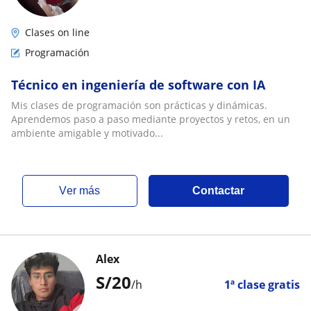
Clases on line
Programación
Técnico en ingeniería de software con IA
Mis clases de programación son prácticas y dinámicas.
Aprendemos paso a paso mediante proyectos y retos, en un
ambiente amigable y motivado...
ver más
Contactar
Alex
S/
20
/h
1ª clase gratis