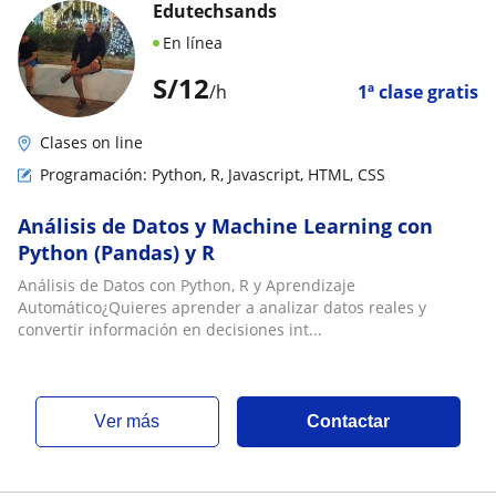
Edutechsands
En línea
S/
12
/h
1ª clase gratis
Clases on line
Programación: Python, R, Javascript, HTML, CSS
Análisis de Datos y Machine Learning con
Python (Pandas) y R
Análisis de Datos con Python, R y Aprendizaje
Automático¿Quieres aprender a analizar datos reales y
convertir información en decisiones int...
ver más
Contactar