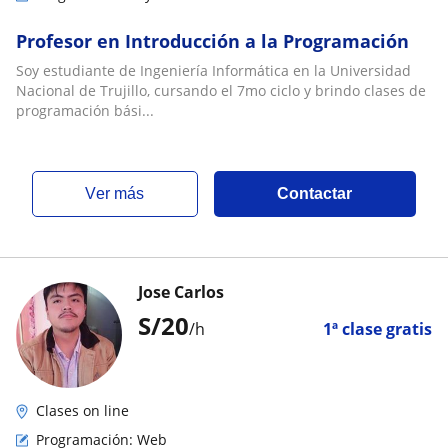
Profesor en Introducción a la Programación
Soy estudiante de Ingeniería Informática en la Universidad
Nacional de Trujillo, cursando el 7mo ciclo y brindo clases de
programación bási...
ver más
Contactar
Jose Carlos
S/
20
/h
1ª clase gratis
Clases on line
Programación: Web