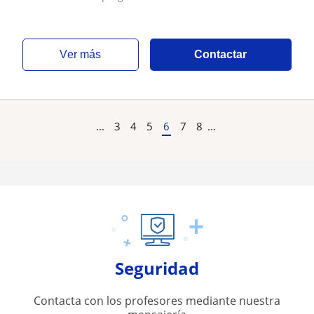
ver más
Contactar
...
3
4
5
6
7
8
...
Seguridad
Contacta con los profesores mediante nuestra