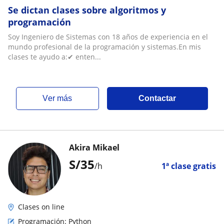
Se dictan clases sobre algoritmos y
programación
Soy Ingeniero de Sistemas con 18 años de experiencia en el
mundo profesional de la programación y sistemas.En mis
clases te ayudo a:✔ enten...
ver más
Contactar
Akira Mikael
S/
35
/h
1ª clase gratis
Clases on line
Programación: Python