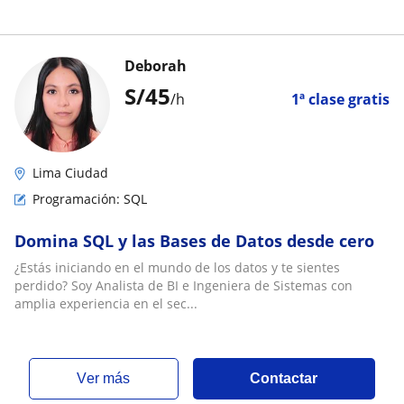
Deborah
S/
45
/h
1ª clase gratis
Lima Ciudad
Programación: SQL
Domina SQL y las Bases de Datos desde cero
¿Estás iniciando en el mundo de los datos y te sientes
perdido? Soy Analista de BI e Ingeniera de Sistemas con
amplia experiencia en el sec...
ver más
Contactar