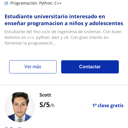
Programación: Python, C++
Estudiante universitario interesado en
enseñar programacion a niños y adolescentes
Estudiante del 9no ciclo de ingeniería de sistemas. Con buen
dominio en c++, python, dart y c#. Con gran interés en
fomentar la programació...
ver más
Contactar
Scott
S/
5
/h
1ª clase gratis