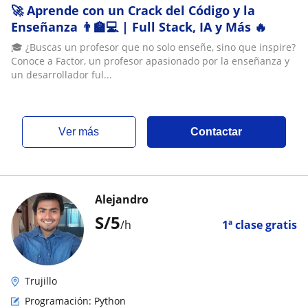
🚀 Aprende con un Crack del Código y la
Enseñanza 👨‍🏫💻 | Full Stack, IA y Más 🔥
🎓 ¿Buscas un profesor que no solo enseñe, sino que inspire?
Conoce a Factor, un profesor apasionado por la enseñanza y
un desarrollador ful...
ver más
Contactar
Alejandro
S/
5
/h
1ª clase gratis
Trujillo
Programación: Python