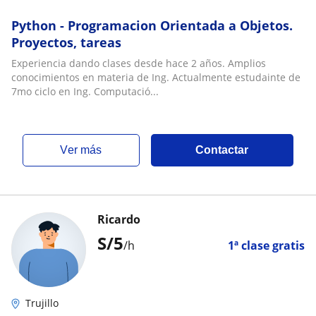
Python - Programacion Orientada a Objetos.
Proyectos, tareas
Experiencia dando clases desde hace 2 años. Amplios
conocimientos en materia de Ing. Actualmente estudainte de
7mo ciclo en Ing. Computació...
ver más
Contactar
Ricardo
S/
5
/h
1ª clase gratis
Trujillo