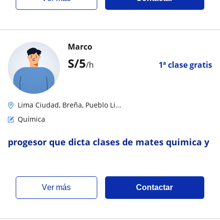
Marco
S/
5
/h
1ª clase gratis
Lima Ciudad, Breña, Pueblo Li...
Química
progesor que dicta clases de mates quimica y
ver más
Contactar