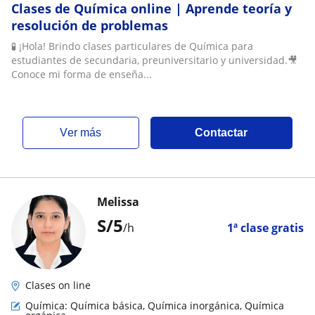
Clases de Química online | Aprende teoría y
resolución de problemas
🧪 ¡Hola! Brindo clases particulares de Química para
estudiantes de secundaria, preuniversitario y universidad.🎥
Conoce mi forma de enseña...
ver más
Contactar
Melissa
S/
5
/h
1ª clase gratis
Clases on line
Química: Química básica, Química inorgánica, Química