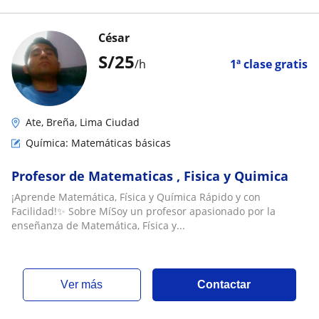
César
S/
25
/h
1ª clase gratis
Ate, Breña, Lima Ciudad
Química: Matemáticas básicas
Profesor de Matematicas , Fisica y Quimica
¡Aprende Matemática, Física y Química Rápido y con
Facilidad!✨ Sobre MíSoy un profesor apasionado por la
enseñanza de Matemática, Física y...
ver más
Contactar