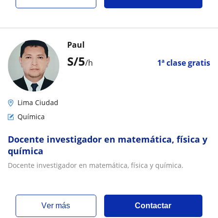
Paul
S/
5
/h
1ª clase gratis
Lima Ciudad
Química
Docente investigador en matemática, física y
química
Docente investigador en matemática, física y química.
ver más
Contactar