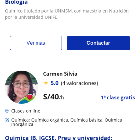
Biología
Químico titulado por la UNMSM, con maestría en Nutrición
por la universidad UNIFE
ver más
Contactar
Carmen Silvia
★
5.0
(4 valoraciones)
S/
40
/h
1ª clase gratis
Clases on line
Química: Química orgánica, Química básica, Química
inorgánica
Química IB, IGCSE, Preu y universidad: