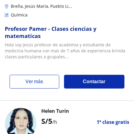
Breña, Jesús María, Pueblo Li...
Química
Profesor Pamer - Clases ciencias y
matematicas
Hola soy Jesús profesor de academia y estudiante de
medicina humana con mas de 7 años de experiencia brinda
clases particulares o grupales...
ver más
Contactar
Helen Turin
S/
5
/h
1ª clase gratis