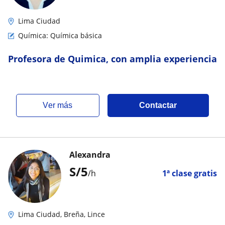
Lima Ciudad
Química: Química básica
Profesora de Quimica, con amplia experiencia
ver más
Contactar
Alexandra
S/
5
/h
1ª clase gratis
Lima Ciudad, Breña, Lince