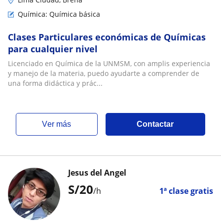
Química: Química básica
Clases Particulares económicas de Químicas
para cualquier nivel
Licenciado en Química de la UNMSM, con amplis experiencia
y manejo de la materia, puedo ayudarte a comprender de
una forma didáctica y prác...
ver más
Contactar
Jesus del Angel
S/
20
/h
1ª clase gratis