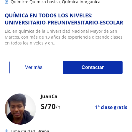
Química: Química básica, Química inorgánica
QUÍMICA EN TODOS LOS NIVELES:
UNIVERSITARIO-PREUNIVERSITARIO-ESCOLAR
Lic. en química de la Universidad Nacional Mayor de San
Marcos, con más de 13 años de experiencia dictando clases
en todos los niveles y en...
ver más
Contactar
JuanCa
S/
70
/h
1ª clase gratis
Lima Ciudad, Breña