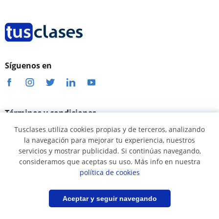
Síguenos en
Términos y condiciones
Tusclases utiliza cookies propias y de terceros, analizando
Política de cookies
la navegación para mejorar tu experiencia, nuestros
Política de privacidad
servicios y mostrar publicidad. Si continúas navegando,
consideramos que aceptas su uso. Más info en nuestra
Condiciones uso profesores
política de cookies
Condiciones uso alumnos
Filtrar
Guardar búsqueda
Aceptar y seguir navegando
Seguridad