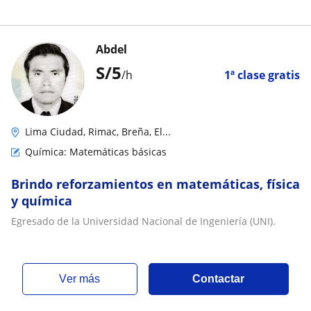
Abdel
S/
5
/h
1ª clase gratis
Lima Ciudad, Rimac, Breña, El...
Química: Matemáticas básicas
Brindo reforzamientos en matemáticas, física
y química
Egresado de la Universidad Nacional de Ingeniería (UNI).
ver más
Contactar