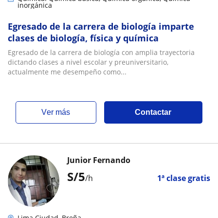
inorgánica
Egresado de la carrera de biología imparte
clases de biología, física y química
Egresado de la carrera de biología con amplia trayectoria
dictando clases a nivel escolar y preuniversitario,
actualmente me desempeño como...
ver más
Contactar
Junior Fernando
S/
5
/h
1ª clase gratis
Lima Ciudad, Breña