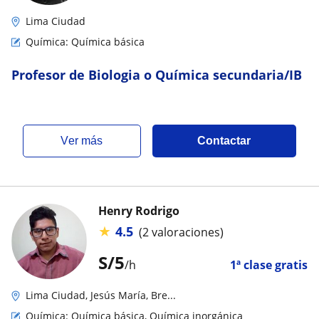
Lima Ciudad
Química: Química básica
Profesor de Biologia o Química secundaria/IB
ver más
Contactar
Henry Rodrigo
★
4.5
(2 valoraciones)
S/
5
/h
1ª clase gratis
Lima Ciudad, Jesús María, Bre...
Química: Química básica, Química inorgánica