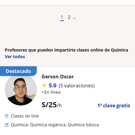
1
2
...
Profesores que pueden impartirte clases online de Química
Ver todos
Destacado
Gerson Oscar
★
5.0
(5 valoraciones)
En línea
S/
25
/h
1ª clase gratis
Clases on line
Química: Química orgánica, Química básica