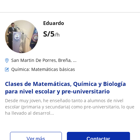
Eduardo
S/
5
/h
San Martin De Porres, Breña, ...
Química: Matemáticas básicas
Clases de Matemáticas, Química y Biología
para nivel escolar y pre-universitario
Desde muy joven, he enseñado tanto a alumnos de nivel
escolar (primaria y secundaria) como pre-universitario, lo que
ha llevado al desarrol...
ver más
Contactar