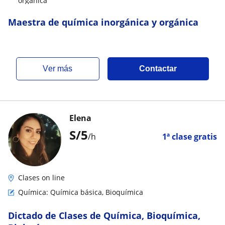
orgánica
Maestra de química inorgánica y orgánica
ver más
Contactar
Elena
S/
5
/h
1ª clase gratis
Clases on line
Química: Química básica, Bioquímica
Dictado de Clases de Química, Bioquímica,