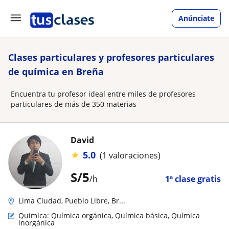
Anúnciate
Clases particulares y profesores particulares
de química en Breña
Encuentra tu profesor ideal entre miles de profesores
particulares de más de 350 materias
David
★
5.0
(1 valoraciones)
S/
5
/h
1ª clase gratis
Lima Ciudad, Pueblo Libre, Br...
Química: Química orgánica, Química básica, Química
inorgánica