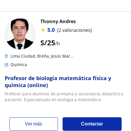
Thonny Andres
★
5.0
(2 valoraciones)
S/
25
/h
Lima Ciudad, Breña, Jesús Mar...
Química
Profesor de biología matemática física y
química (online)
Profesor para alumnos de primaria y secundaria, didactico y
paciente. Especializado en biología y matemática.
ver más
Contactar