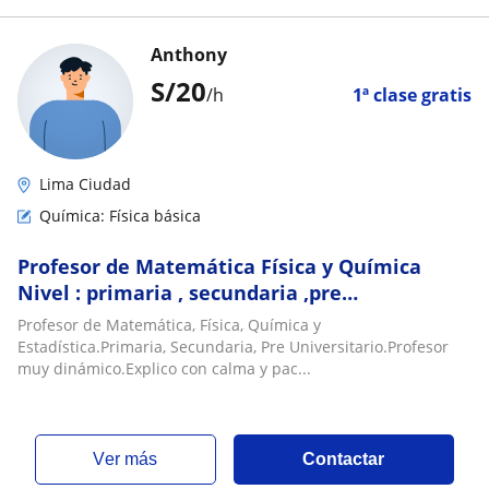
Anthony
S/
20
/h
1ª clase gratis
Lima Ciudad
Química: Física básica
Profesor de Matemática Física y Química
Nivel : primaria , secundaria ,pre
universitario
Profesor de Matemática, Física, Química y
Estadística.Primaria, Secundaria, Pre Universitario.Profesor
muy dinámico.Explico con calma y pac...
ver más
Contactar