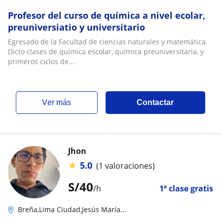
Profesor del curso de química a nivel ecolar,
preuniversiatio y universitario
Egresado de la Facultad de ciencias naturales y matemática.
Dicto clases de química escolar, química preuniversitaria, y
primeros ciclos de...
ver más
Contactar
Jhon
★
5.0
(1 valoraciones)
S/
40
/h
1ª clase gratis
Breña,Lima Ciudad,Jesús María...